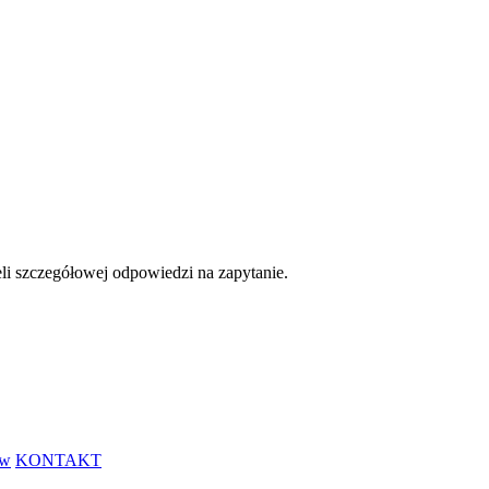
eli szczegółowej odpowiedzi na zapytanie.
ów
KONTAKT