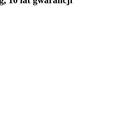
g, 10 lat gwarancji