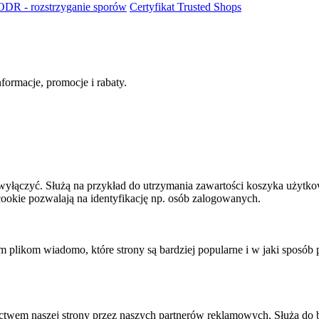
ODR - rozstrzyganie sporów
Certyfikat Trusted Shops
ormacje, promocje i rabaty.
h wyłączyć. Służą na przykład do utrzymania zawartości koszyka użytko
i cookie pozwalają na identyfikację np. osób zalogowanych.
tym plikom wiadomo, które strony są bardziej popularne i w jaki sposób
twem naszej strony przez naszych partnerów reklamowych. Służą do 