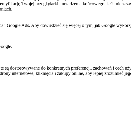
dentyfikację Twojej przeglądarki i urządzenia końcowego. Jeśli nie zezw
aniach.
cs i Google Ads. Aby dowiedzieć się więcej o tym, jak Google wykorzys
Google.
e są dostosowywane do konkretnych preferencji, zachowań i cech uży
rony internetowe, kliknięcia i zakupy online, aby lepiej zrozumieć jego