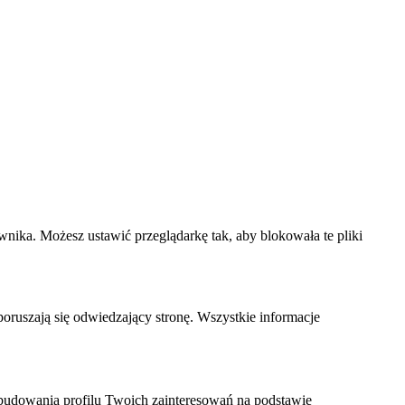
wnika. Możesz ustawić przeglądarkę tak, aby blokowała te pliki
 poruszają się odwiedzający stronę. Wszystkie informacje
budowania profilu Twoich zainteresowań na podstawie