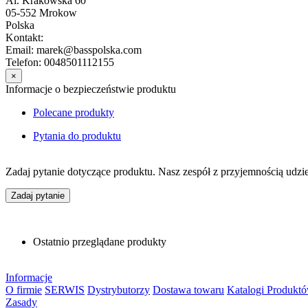
Al. Krakowska 60
05-552 Mrokow
Polska
Kontakt:
Email: marek@basspolska.com
Telefon: 0048501112155
×
Informacje o bezpieczeństwie produktu
Polecane produkty
Pytania do produktu
Zadaj pytanie dotyczące produktu. Nasz zespół z przyjemnością udzi
Zadaj pytanie
Ostatnio przeglądane produkty
Informacje
O firmie
SERWIS
Dystrybutorzy
Dostawa towaru
Katalogi Produkt
Zasady