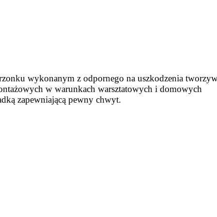
trzonku wykonanym z odpornego na uszkodzenia tworzywa n
 montażowych w warunkach warsztatowych i domowych
adką zapewniającą pewny chwyt.