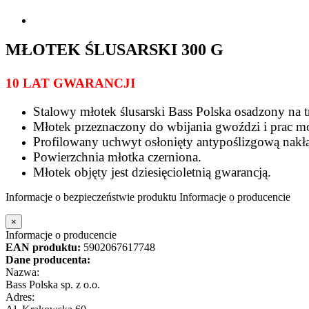
MŁOTEK ŚLUSARSKI 300 G
10 LAT GWARANCJI
Stalowy młotek ślusarski Bass Polska osadzony na 
Młotek przeznaczony do wbijania gwoździ i prac
Profilowany uchwyt osłonięty antypoślizgową nakł
Powierzchnia młotka czerniona.
Młotek objęty jest dziesięcioletnią gwarancją.
Informacje o bezpieczeństwie produktu
Informacje o producencie
×
Informacje o producencie
EAN produktu:
5902067617748
Dane producenta:
Nazwa:
Bass Polska sp. z o.o.
Adres: