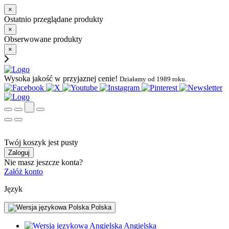
×
Ostatnio przeglądane produkty
×
Obserwowane produkty
×
Wysoka jakość w przyjaznej cenie!
Działamy od 1989 roku.
Twój koszyk jest pusty
Zaloguj
Nie masz jeszcze konta?
Załóż konto
Język
Polska
Angielska