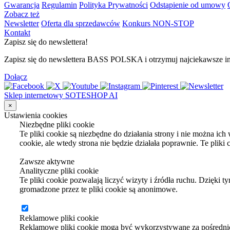
Gwarancja
Regulamin
Polityka Prywatności
Odstąpienie od umowy
Zobacz też
Newsletter
Oferta dla sprzedawców
Konkurs NON-STOP
Kontakt
Zapisz się do newslettera!
Zapisz się do newslettera BASS POLSKA i otrzymuj najciekawsze inf
Dołącz
Sklep internetowy SOTESHOP AI
×
Ustawienia cookies
Niezbędne pliki cookie
Te pliki cookie są niezbędne do działania strony i nie można ic
cookie, ale wtedy strona nie będzie działała poprawnie. Te plik
Zawsze aktywne
Analityczne pliki cookie
Te pliki cookie pozwalają liczyć wizyty i źródła ruchu. Dzięki 
gromadzone przez te pliki cookie są anonimowe.
Reklamowe pliki cookie
Reklamowe pliki cookie mogą być wykorzystywane za pośrednic