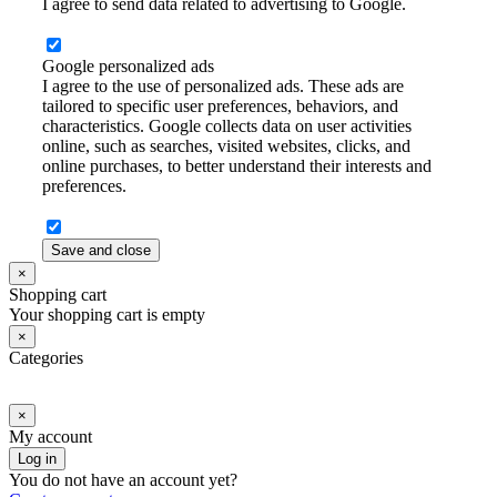
I agree to send data related to advertising to Google.
Google personalized ads
I agree to the use of personalized ads. These ads are
tailored to specific user preferences, behaviors, and
characteristics. Google collects data on user activities
online, such as searches, visited websites, clicks, and
online purchases, to better understand their interests and
preferences.
Save and close
×
Shopping cart
Your shopping cart is empty
×
Categories
×
My account
Log in
You do not have an account yet?