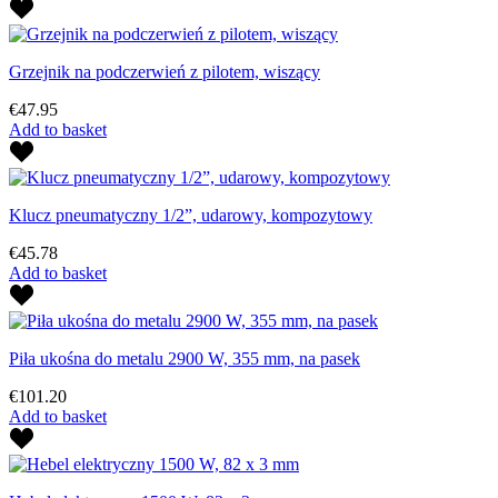
Grzejnik na podczerwień z pilotem, wiszący
€47.95
Add to basket
Klucz pneumatyczny 1/2”, udarowy, kompozytowy
€45.78
Add to basket
Piła ukośna do metalu 2900 W, 355 mm, na pasek
€101.20
Add to basket