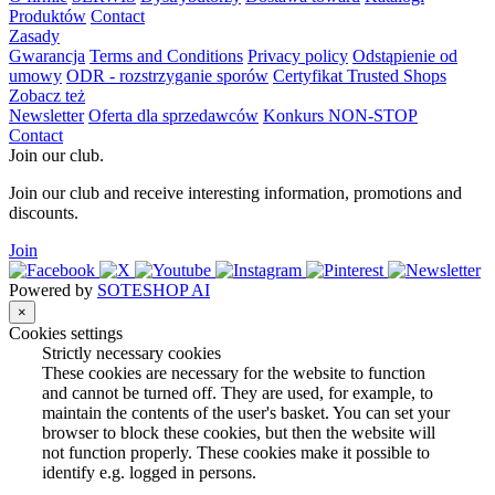
Produktów
Contact
Zasady
Gwarancja
Terms and Conditions
Privacy policy
Odstąpienie od
umowy
ODR - rozstrzyganie sporów
Certyfikat Trusted Shops
Zobacz też
Newsletter
Oferta dla sprzedawców
Konkurs NON-STOP
Contact
Join our club.
Join our club and receive interesting information, promotions and
discounts.
Join
Powered by
SOTESHOP AI
×
Cookies settings
Strictly necessary cookies
These cookies are necessary for the website to function
and cannot be turned off. They are used, for example, to
maintain the contents of the user's basket. You can set your
browser to block these cookies, but then the website will
not function properly. These cookies make it possible to
identify e.g. logged in persons.