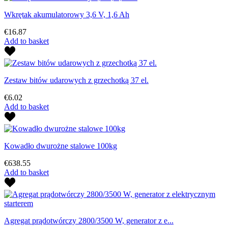
Wkrętak akumulatorowy 3,6 V, 1,6 Ah
€16.87
Add to basket
Zestaw bitów udarowych z grzechotką 37 el.
€6.02
Add to basket
Kowadło dwurożne stalowe 100kg
€638.55
Add to basket
Agregat prądotwórczy 2800/3500 W, generator z e...