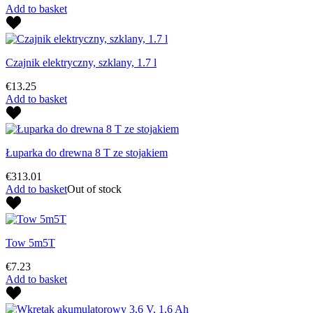
Add to basket
Czajnik elektryczny, szklany, 1.7 l
€13.25
Add to basket
Łuparka do drewna 8 T ze stojakiem
€313.01
Add to basket
Out of stock
Tow 5m5T
€7.23
Add to basket