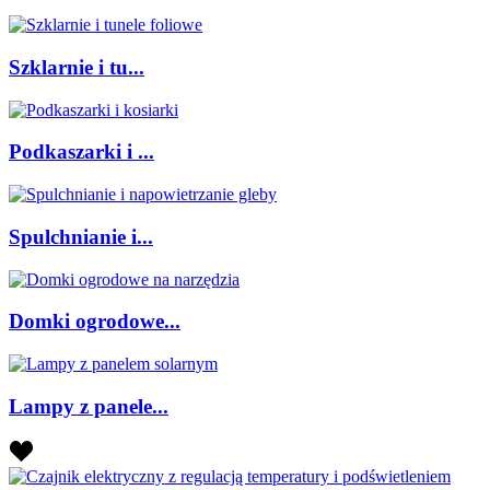
Szklarnie i tu...
Podkaszarki i ...
Spulchnianie i...
Domki ogrodowe...
Lampy z panele...