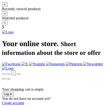
×
Recently viewed products
×
Watched products
×
Your online store.
Short
information about the store or offer
Your shopping cart is empty
Log in
You do not have an account yet?
Create account