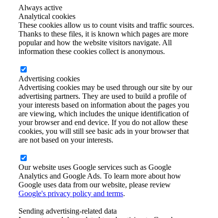
Always active
Analytical cookies
These cookies allow us to count visits and traffic sources.
Thanks to these files, it is known which pages are more
popular and how the website visitors navigate. All
information these cookies collect is anonymous.
Advertising cookies
Advertising cookies may be used through our site by our
advertising partners. They are used to build a profile of
your interests based on information about the pages you
are viewing, which includes the unique identification of
your browser and end device. If you do not allow these
cookies, you will still see basic ads in your browser that
are not based on your interests.
Our website uses Google services such as Google
Analytics and Google Ads. To learn more about how
Google uses data from our website, please review
Google's privacy policy and terms
.
Sending advertising-related data