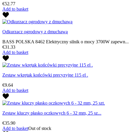
€52.77
Add to basket
Odkurzacz ogrodowy z dmuchawą
BASS POLSKA 8462 Elektryczny silnik o mocy 3700W zapewn...
€31.33
Add to basket
Zestaw wkrętak końcówki precyzyjne 115 el .
€9.64
Add to basket
Zestaw kluczy płasko oczkowych 6 - 32 mm, 25 sz...
€35.90
Add to basket
Out of stock