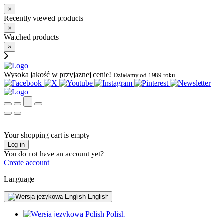
×
Recently viewed products
×
Watched products
×
Wysoka jakość w przyjaznej cenie!
Działamy od 1989 roku.
Your shopping cart is empty
Log in
You do not have an account yet?
Create account
Language
English
Polish