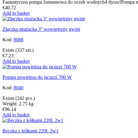
Fantastyczna pompa fontannowa do oczek wodnych4 dysze!Pompa mo
€40.72
Add to basket
Złączka strażacka 3'' wewnętrzny gwint
Kod:
8088
Exists
(337 szt.)
€7.23
Add to basket
Pompa powietrza do jacuzzi 700 W
Kod:
8040
Exists
(242 pcs.)
Weight: 2.75 kg
€96.14
Add to basket
Beczka z kółkami 220L 2w1