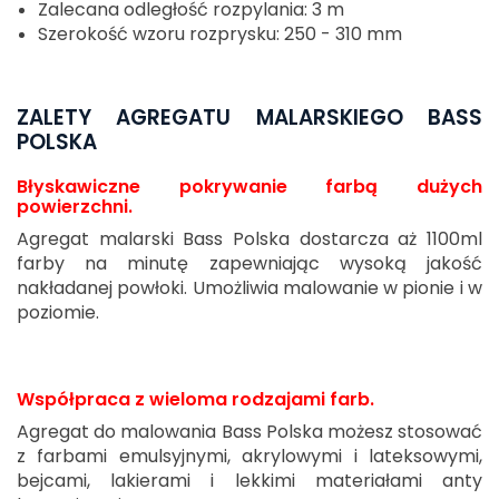
Zalecana odległość rozpylania: 3 m
Szerokość wzoru rozprysku: 250 - 310 mm
ZALETY AGREGATU MALARSKIEGO BASS
POLSKA
Błyskawiczne pokrywanie farbą dużych
powierzchni.
Agregat malarski Bass Polska dostarcza aż 1100ml
farby na minutę zapewniając wysoką jakość
nakładanej powłoki. Umożliwia malowanie w pionie i w
poziomie.
Współpraca z wieloma rodzajami farb.
Agregat do malowania Bass Polska możesz stosować
z farbami emulsyjnymi, akrylowymi i lateksowymi,
bejcami, lakierami i lekkimi materiałami anty