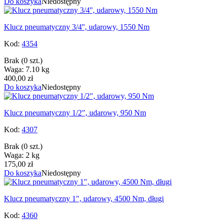
Do koszyka
Niedostępny
Klucz pneumatyczny 3/4'', udarowy, 1550 Nm
Kod:
4354
Brak
(0 szt.)
Waga: 7.10 kg
400,00 zł
Do koszyka
Niedostępny
Klucz pneumatyczny 1/2", udarowy, 950 Nm
Kod:
4307
Brak
(0 szt.)
Waga: 2 kg
175,00 zł
Do koszyka
Niedostępny
Klucz pneumatyczny 1", udarowy, 4500 Nm, długi
Kod:
4360