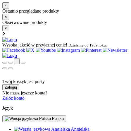
×
Ostatnio przeglądane produkty
×
Obserwowane produkty
×
Wysoka jakość w przyjaznej cenie!
Działamy od 1989 roku.
Twój koszyk jest pusty
Zaloguj
Nie masz jeszcze konta?
Załóż konto
Język
Polska
Angielska