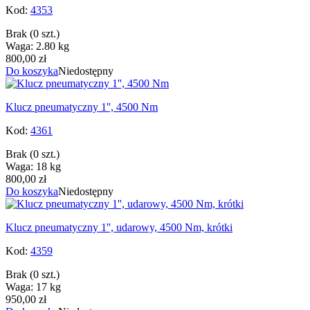
Kod:
4353
Brak
(0 szt.)
Waga: 2.80 kg
800,00 zł
Do koszyka
Niedostępny
Klucz pneumatyczny 1'', 4500 Nm
Kod:
4361
Brak
(0 szt.)
Waga: 18 kg
800,00 zł
Do koszyka
Niedostępny
Klucz pneumatyczny 1'', udarowy, 4500 Nm, krótki
Kod:
4359
Brak
(0 szt.)
Waga: 17 kg
950,00 zł