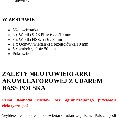
i drewnie.
W ZESTAWIE
Młotowiertarka
3 x Wiertła SDS Plus: 6 / 8 /10 mm
3 x Wiertła HSS: 5 / 6 / 8 mm
1 x Uchwyt wiertarski z przejściówką 10 mm
5 x śrubokręt / bit: 50 mm
Pokrowiec
ZALETY MŁOTOWIERTARKI
AKUMULATOROWEJ Z UDAREM
BASS POLSKA
Pełna swoboda ruchów bez ograniczającego przewodu
elektrycznego!
Wybierz ten model młotowiertarki udarowej Bass Polska, jeśli