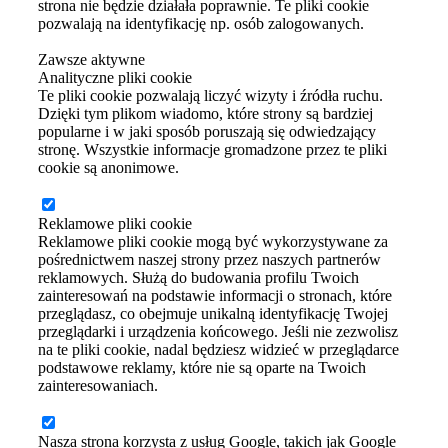
strona nie będzie działała poprawnie. Te pliki cookie
pozwalają na identyfikację np. osób zalogowanych.
Zawsze aktywne
Analityczne pliki cookie
Te pliki cookie pozwalają liczyć wizyty i źródła ruchu.
Dzięki tym plikom wiadomo, które strony są bardziej
popularne i w jaki sposób poruszają się odwiedzający
stronę. Wszystkie informacje gromadzone przez te pliki
cookie są anonimowe.
Reklamowe pliki cookie
Reklamowe pliki cookie mogą być wykorzystywane za
pośrednictwem naszej strony przez naszych partnerów
reklamowych. Służą do budowania profilu Twoich
zainteresowań na podstawie informacji o stronach, które
przeglądasz, co obejmuje unikalną identyfikację Twojej
przeglądarki i urządzenia końcowego. Jeśli nie zezwolisz
na te pliki cookie, nadal będziesz widzieć w przeglądarce
podstawowe reklamy, które nie są oparte na Twoich
zainteresowaniach.
Nasza strona korzysta z usług Google, takich jak Google