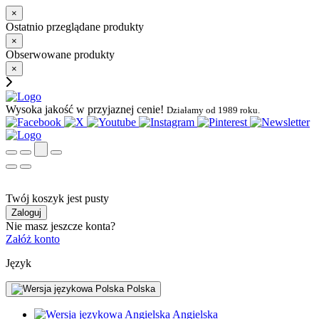
×
Ostatnio przeglądane produkty
×
Obserwowane produkty
×
Wysoka jakość w przyjaznej cenie!
Działamy od 1989 roku.
Twój koszyk jest pusty
Zaloguj
Nie masz jeszcze konta?
Załóż konto
Język
Polska
Angielska