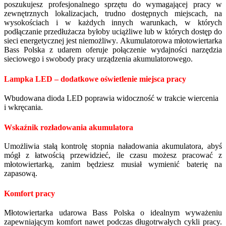
poszukujesz profesjonalnego sprzętu do wymagającej pracy w
zewnętrznych lokalizacjach, trudno dostępnych miejscach, na
wysokościach i w każdych innych warunkach, w których
podłączanie przedłużacza byłoby uciążliwe lub w których dostęp do
sieci energetycznej jest niemożliwy
.
Akumulatorowa młotowiertarka
Bass Polska z udarem oferuje połączenie wydajności narzędzia
sieciowego i swobody pracy urządzenia akumulatorowego.
Lampka LED – dodatkowe oświetlenie miejsca pracy
Wbudowana dioda LED poprawia widoczność w trakcie wiercenia
i wkręcania.
Wskaźnik rozładowania akumulatora
Umożliwia stałą kontrolę stopnia naładowania akumulatora, abyś
mógł z łatwością przewidzieć, ile czasu możesz pracować z
młotowiertarką, zanim będziesz musiał wymienić baterię na
zapasową.
Komfort pracy
Młotowiertarka udarowa Bass Polska o idealnym wyważeniu
zapewniającym komfort nawet podczas długotrwałych cykli pracy.