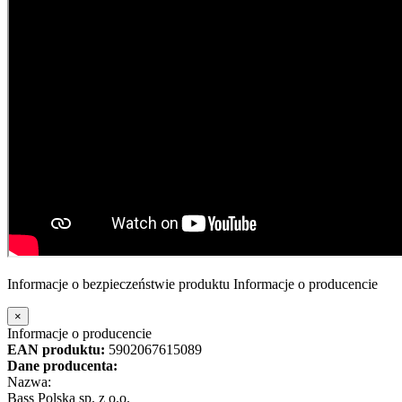
Informacje o bezpieczeństwie produktu
Informacje o producencie
×
Informacje o producencie
EAN produktu:
5902067615089
Dane producenta:
Nazwa:
Bass Polska sp. z o.o.