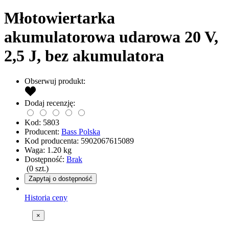
Młotowiertarka
akumulatorowa udarowa 20 V,
2,5 J, bez akumulatora
Obserwuj produkt:
Dodaj recenzję:
Kod:
5803
Producent:
Bass Polska
Kod producenta:
5902067615089
Waga:
1.20
kg
Dostępność:
Brak
(
0
szt.)
Zapytaj o dostępność
Historia ceny
×