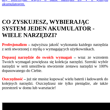
akumulatorem.
CO ZYSKUJESZ, WYBIERAJĄC
SYSTEM JEDEN AKUMULATOR -
WIELE NARZĘDZI?
Profesjonalizm
–
najwyższa jakość wykonania każdego narzędzia
z serii stworzonej z myślą o wymagających użytkownikach.
Dopasuj narzędzie do swoich wymagań
–
wraz ze wzrostem
Twoich wymagań powiększa się kolekcja narzędzi. Szeroki wybór
narzędzi w serii umożliwia stworzenie zestawu narzędzi w 100%
dopasowanego do Ciebie.
Oszczędność
–
już nie musisz kupować wielu baterii i ładowarek do
kolejnych narzędzi. Oszczędzasz nie tylko pieniądze, ale także
przestrzeń w domu lub warsztacie!