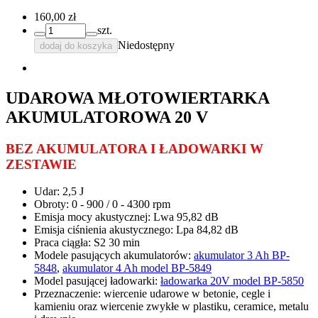
160,00 zł
szt.
Niedostępny
dodaj do koszyka
UDAROWA MŁOTOWIERTARKA
AKUMULATOROWA 20 V
BEZ AKUMULATORA I ŁADOWARKI W
ZESTAWIE
Udar: 2,5 J
Obroty: 0 - 900 / 0 - 4300 rpm
Emisja mocy akustycznej: Lwa 95,82 dB
Emisja ciśnienia akustycznego: Lpa 84,82 dB
Praca ciągła: S2 30 min
Modele pasujących akumulatorów:
akumulator 3 Ah BP-
5848
,
akumulator 4 Ah model BP-5849
Model pasującej ładowarki:
ładowarka 20V model BP-5850
Przeznaczenie: wiercenie udarowe w betonie, cegle i
kamieniu oraz wiercenie zwykłe w plastiku, ceramice, metalu