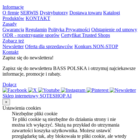
Informacje
O firmie
SERWIS
Dystrybutorzy
Dostawa towaru
Katalogi
Produktów
KONTAKT
Zasady
Gwarancja
Regulamin
Polityka Prywatności
Odstąpienie od umowy
ODR - rozstrzyganie sporów
Certyfikat Trusted Shops
Zobacz też
Newsletter
Oferta dla sprzedawców
Konkurs NON-STOP
Kontakt
Zapisz się do newslettera!
Zapisz się do newslettera BASS POLSKA i otrzymuj najciekawsze
informacje, promocje i rabaty.
Dołącz
Sklep internetowy SOTESHOP AI
×
Ustawienia cookies
Niezbędne pliki cookie
Te pliki cookie są niezbędne do działania strony i nie
można ich wyłączyć. Służą na przykład do utrzymania
zawartości koszyka użytkownika. Możesz ustawić
przeglądarkę tak, aby blokowała te pliki cookie, ale wtedy