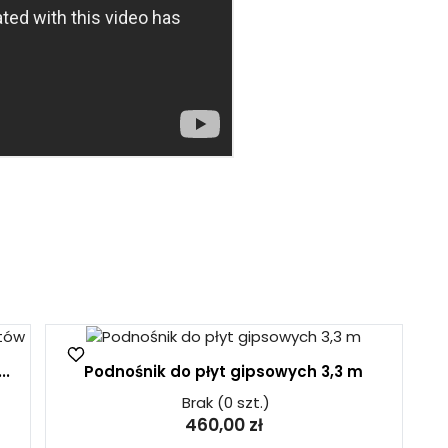
..
Podnośnik do płyt gipsowych 3,3 m
Brak
(0 szt.)
460,00 zł