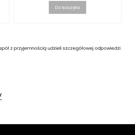
Do koszyka
spół z przyjemnością udzieli szczegółowej odpowiedzi
y