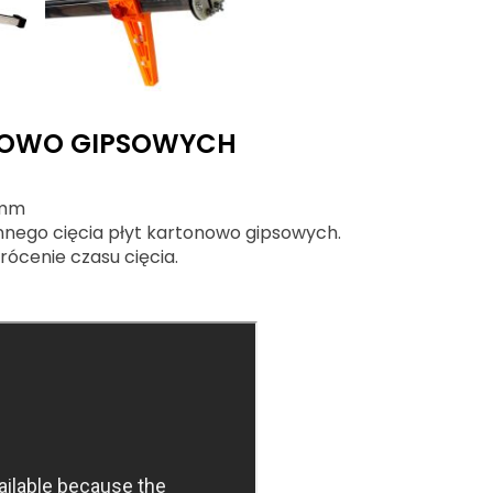
NOWO GIPSOWYCH
 mm
nnego cięcia płyt kartonowo gipsowych.
rócenie czasu cięcia.