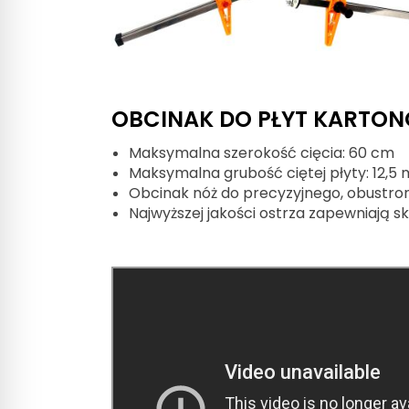
OBCINAK DO PŁYT KARTO
Maksymalna szerokość cięcia: 60 cm
Maksymalna grubość ciętej płyty: 12,5
Obcinak nóż do precyzyjnego, obustro
Najwyższej jakości ostrza zapewniają sk