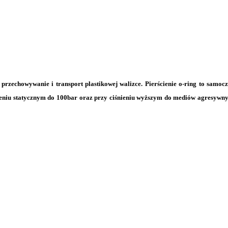
 przechowywanie i transport plastikowej walizce. Pierścienie o-ring to samoc
nieniu statycznym do 100bar oraz przy ciśnieniu wyższym do mediów agresywn