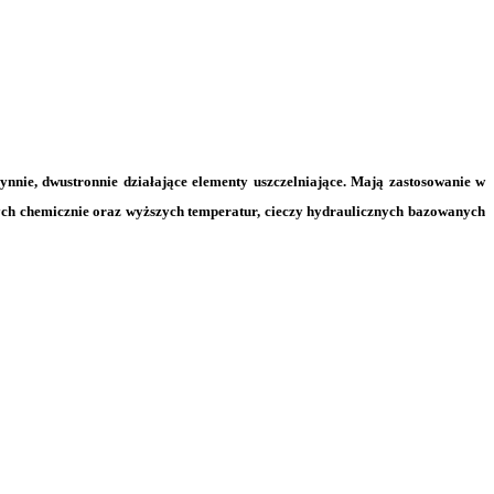
zynnie, dwustronnie działające elementy uszczelniające. Mają zastosowanie w
ych chemicznie oraz wyższych temperatur, cieczy hydraulicznych bazowanych