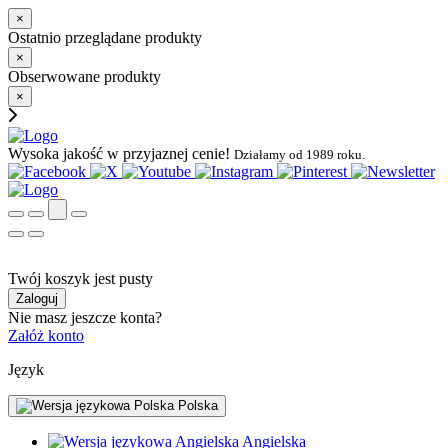
×
Ostatnio przeglądane produkty
×
Obserwowane produkty
×
Wysoka jakość w przyjaznej cenie!
Działamy od 1989 roku.
Twój koszyk jest pusty
Zaloguj
Nie masz jeszcze konta?
Załóż konto
Język
Polska
Angielska