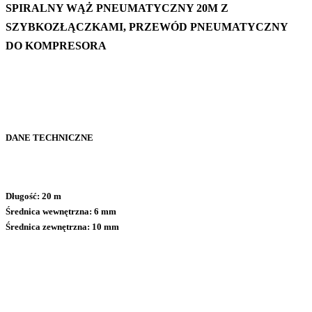
SPIRALNY WĄŻ PNEUMATYCZNY 20M Z
SZYBKOZŁĄCZKAMI, PRZEWÓD PNEUMATYCZNY
DO KOMPRESORA
DANE TECHNICZNE
Długość: 20 m
Średnica wewnętrzna: 6 mm
Średnica zewnętrzna: 10 mm