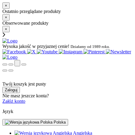
×
Ostatnio przeglądane produkty
×
Obserwowane produkty
×
Wysoka jakość w przyjaznej cenie!
Działamy od 1989 roku.
Twój koszyk jest pusty
Zaloguj
Nie masz jeszcze konta?
Załóż konto
Język
Polska
Angielska