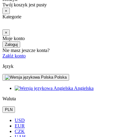
Twój koszyk jest pusty
×
Kategorie
×
Moje konto
Zaloguj
Nie masz jeszcze konta?
Załóż konto
Język
Polska
Angielska
Waluta
PLN
USD
EUR
CZK
UAH