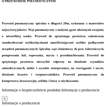
O PRZEWODZIE PNEUMATYCZNYM
Przewód pneumatyczny spiralny o długości 20m
, wykonany z materiałów
najwyższej jakości. Wąż pneumatyczny z małymi, gęsto ułożonymi zwojami,
o niewielkiej wadze.
Przewód do sprężonego powietrza
zakończony
standardowymi szybkozłączkami umożliwiającymi szybkie podłączenie
urządzeń pneumatycznych.
Spiralny wąż ciśnieniowy
do prac lakierniczych,
pompowania kół, ropowania, mycia i przedmuchiwania.
Przewód do
sprężonego powietrza
niezwykle odporny na działanie czynników
atmosferycznych, niskie i wysokie temeperatury, na rozciąganie i tarcie,
działanie kwasów i rozpuszczalników.
Przewód pneumatyczny do
kompresora
, bezawaryjny, solidny i łatwy w użytkowaniu.
Informacje o bezpieczeństwie produktu
Informacje o producencie
×
Informacje o producencie