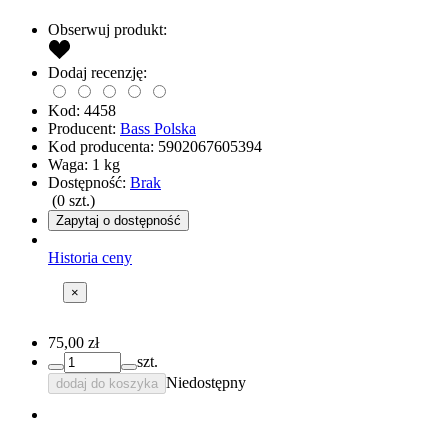
Obserwuj produkt:
Dodaj recenzję:
Kod:
4458
Producent:
Bass Polska
Kod producenta:
5902067605394
Waga:
1
kg
Dostępność:
Brak
(
0
szt.)
Zapytaj o dostępność
Historia ceny
×
75,00 zł
szt.
Niedostępny
dodaj do koszyka