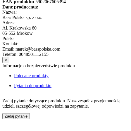
EAN produktu:
5902067605394
Dane producenta:
Nazwa:
Bass Polska sp. z o.o.
Adres:
Al. Krakowska 60
05-552 Mrokow
Polska
Kontakt:
Email: marek@basspolska.com
Telefon: 0048501112155
×
Informacje o bezpieczeństwie produktu
Polecane produkty
Pytania do produktu
Zadaj pytanie dotyczące produktu. Nasz zespół z przyjemnością
udzieli szczegółowej odpowiedzi na zapytanie.
Zadaj pytanie