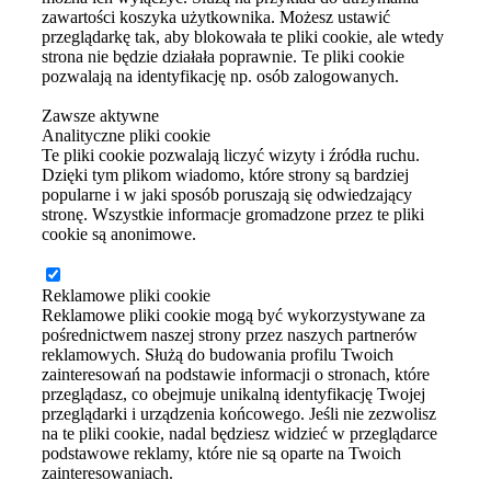
zawartości koszyka użytkownika. Możesz ustawić
przeglądarkę tak, aby blokowała te pliki cookie, ale wtedy
strona nie będzie działała poprawnie. Te pliki cookie
pozwalają na identyfikację np. osób zalogowanych.
Zawsze aktywne
Analityczne pliki cookie
Te pliki cookie pozwalają liczyć wizyty i źródła ruchu.
Dzięki tym plikom wiadomo, które strony są bardziej
popularne i w jaki sposób poruszają się odwiedzający
stronę. Wszystkie informacje gromadzone przez te pliki
cookie są anonimowe.
Reklamowe pliki cookie
Reklamowe pliki cookie mogą być wykorzystywane za
pośrednictwem naszej strony przez naszych partnerów
reklamowych. Służą do budowania profilu Twoich
zainteresowań na podstawie informacji o stronach, które
przeglądasz, co obejmuje unikalną identyfikację Twojej
przeglądarki i urządzenia końcowego. Jeśli nie zezwolisz
na te pliki cookie, nadal będziesz widzieć w przeglądarce
podstawowe reklamy, które nie są oparte na Twoich
zainteresowaniach.