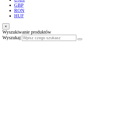
GBP
RON
HUF
×
Wyszukiwanie produktów
Wyszukaj