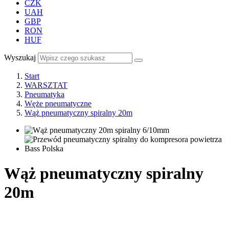
CZK
UAH
GBP
RON
HUF
Wyszukaj
Start
WARSZTAT
Pneumatyka
Węże pneumatyczne
Wąż pneumatyczny spiralny 20m
Wąż pneumatyczny spiralny
20m