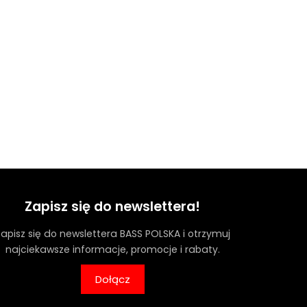
Zapisz się do newslettera!
apisz się do newslettera BASS POLSKA i otrzymuj
najciekawsze informacje, promocje i rabaty.
Dołącz