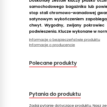
Doskonały zestaw kluczy płasko ocz
samochodowego bagażnika lub powies
stop stali chromowo-wanadowej
gwara
satynowym wykończeniem
zapobiegaj
chwyt. Wygodny, zwijany pokrowiec 
podwieszenia. Klucze wykonane w normi
Informacje o bezpieczeństwie produktu
Informacje o producencie
Polecane produkty
Pytania do produktu
Zadaj pytanie dotyczące produktu. Nasz ze