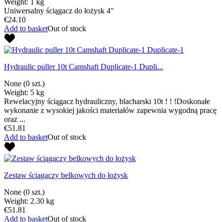
Weight: 1 kg
Uniwersalny ściągacz do łożysk 4"
€24.10
Add to basket
Out of stock
Hydraulic puller 10t Camshaft Duplicate-1 Dupli...
None
(0 szt.)
Weight: 5 kg
Rewelacyjny ściągacz hydrauliczny, blacharski 10t ! ! !Doskonałe
wykonanie z wysokiej jakości materiałów zapewnia wygodną pracę
oraz ...
€51.81
Add to basket
Out of stock
Zestaw ściągaczy belkowych do łożysk
None
(0 szt.)
Weight: 2.30 kg
€51.81
Add to basket
Out of stock