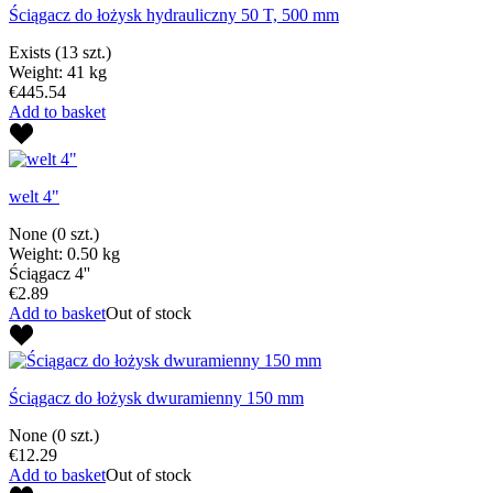
Ściągacz do łożysk hydrauliczny 50 T, 500 mm
Exists
(13 szt.)
Weight: 41 kg
€445.54
Add to basket
welt 4"
None
(0 szt.)
Weight: 0.50 kg
Ściągacz 4''
€2.89
Add to basket
Out of stock
Ściągacz do łożysk dwuramienny 150 mm
None
(0 szt.)
€12.29
Add to basket
Out of stock