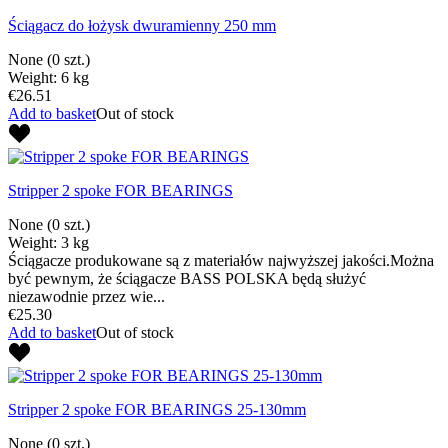
Ściągacz do łożysk dwuramienny 250 mm
None
(0 szt.)
Weight: 6 kg
€26.51
Add to basket
Out of stock
Stripper 2 spoke FOR BEARINGS
None
(0 szt.)
Weight: 3 kg
Ściągacze produkowane są z materiałów najwyższej jakości.Można
być pewnym, że ściągacze BASS POLSKA będą służyć
niezawodnie przez wie...
€25.30
Add to basket
Out of stock
Stripper 2 spoke FOR BEARINGS 25-130mm
None
(0 szt.)