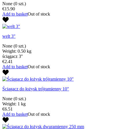
None
(0 szt.)
€15.90
Add to basket
Out of stock
welt 3"
None
(0 szt.)
Weight: 0.50 kg
ściągacz 3''
€2.41
Add to basket
Out of stock
Ściągacz do łożysk trójramienny 10"
None
(0 szt.)
Weight: 1 kg
€6.51
Add to basket
Out of stock