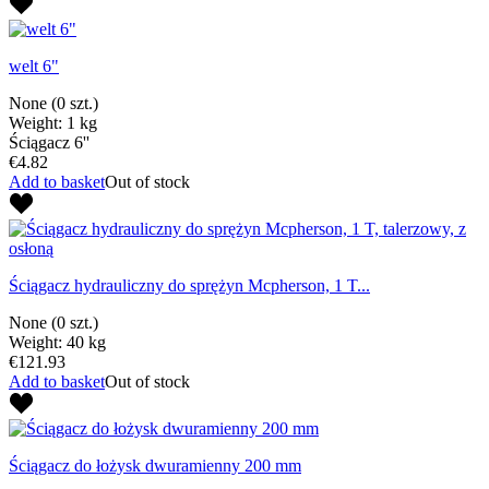
welt 6"
None
(0 szt.)
Weight: 1 kg
Ściągacz 6''
€4.82
Add to basket
Out of stock
Ściągacz hydrauliczny do sprężyn Mcpherson, 1 T...
None
(0 szt.)
Weight: 40 kg
€121.93
Add to basket
Out of stock
Ściągacz do łożysk dwuramienny 200 mm