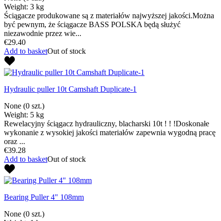
Weight: 3 kg
Ściągacze produkowane są z materiałów najwyższej jakości.Można
być pewnym, że ściągacze BASS POLSKA będą służyć
niezawodnie przez wie...
€29.40
Add to basket
Out of stock
Hydraulic puller 10t Camshaft Duplicate-1
None
(0 szt.)
Weight: 5 kg
Rewelacyjny ściągacz hydrauliczny, blacharski 10t ! ! !Doskonałe
wykonanie z wysokiej jakości materiałów zapewnia wygodną pracę
oraz ...
€39.28
Add to basket
Out of stock
Bearing Puller 4" 108mm
None
(0 szt.)