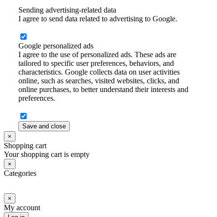
Sending advertising-related data
I agree to send data related to advertising to Google.
Google personalized ads
I agree to the use of personalized ads. These ads are
tailored to specific user preferences, behaviors, and
characteristics. Google collects data on user activities
online, such as searches, visited websites, clicks, and
online purchases, to better understand their interests and
preferences.
Save and close
×
Shopping cart
Your shopping cart is empty
×
Categories
×
My account