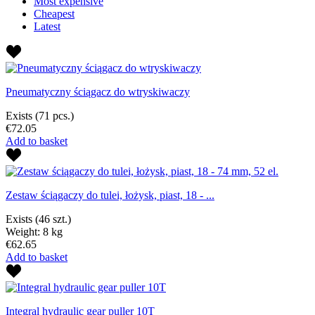
Most expensive
Cheapest
Latest
Pneumatyczny ściągacz do wtryskiwaczy
Exists
(71 pcs.)
€72.05
Add to basket
Zestaw ściągaczy do tulei, łożysk, piast, 18 - ...
Exists
(46 szt.)
Weight: 8 kg
€62.65
Add to basket
Integral hydraulic gear puller 10T