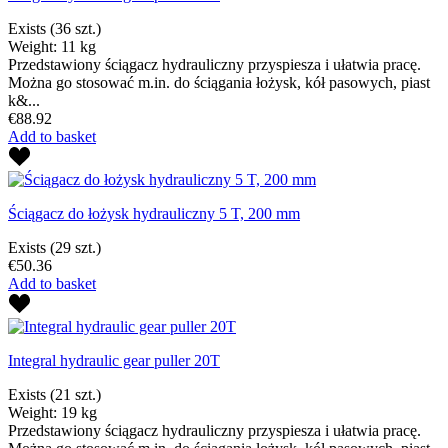
Exists
(36 szt.)
Weight: 11 kg
Przedstawiony ściągacz hydrauliczny przyspiesza i ułatwia pracę.
Można go stosować m.in. do ściągania łożysk, kół pasowych, piast
k&...
€88.92
Add to basket
Ściągacz do łożysk hydrauliczny 5 T, 200 mm
Exists
(29 szt.)
€50.36
Add to basket
Integral hydraulic gear puller 20T
Exists
(21 szt.)
Weight: 19 kg
Przedstawiony ściągacz hydrauliczny przyspiesza i ułatwia pracę.