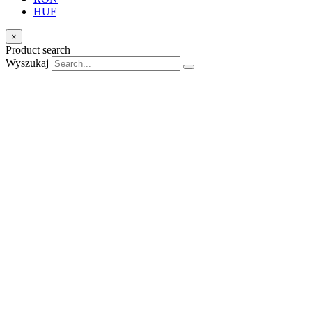
HUF
×
Product search
Wyszukaj