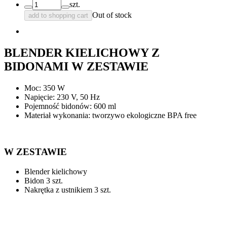
szt.
Out of stock
add to shopping cart
BLENDER KIELICHOWY Z
BIDONAMI W ZESTAWIE
Moc: 350 W
Napięcie: 230 V, 50 Hz
Pojemność bidonów: 600 ml
Materiał wykonania: tworzywo ekologiczne BPA free
W ZESTAWIE
Blender kielichowy
Bidon 3 szt.
Nakrętka z ustnikiem 3 szt.