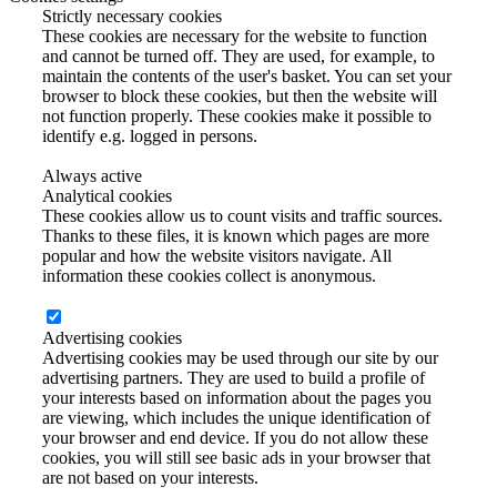
Strictly necessary cookies
These cookies are necessary for the website to function
and cannot be turned off. They are used, for example, to
maintain the contents of the user's basket. You can set your
browser to block these cookies, but then the website will
not function properly. These cookies make it possible to
identify e.g. logged in persons.
Always active
Analytical cookies
These cookies allow us to count visits and traffic sources.
Thanks to these files, it is known which pages are more
popular and how the website visitors navigate. All
information these cookies collect is anonymous.
Advertising cookies
Advertising cookies may be used through our site by our
advertising partners. They are used to build a profile of
your interests based on information about the pages you
are viewing, which includes the unique identification of
your browser and end device. If you do not allow these
cookies, you will still see basic ads in your browser that
are not based on your interests.