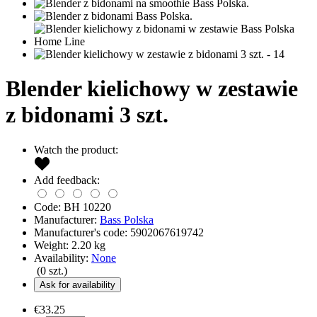
Blender kielichowy w zestawie
z bidonami 3 szt.
Watch the product:
Add feedback:
Code:
BH 10220
Manufacturer:
Bass Polska
Manufacturer's code:
5902067619742
Weight:
2.20
kg
Availability:
None
(
0
szt.)
Ask for availability
€33.25