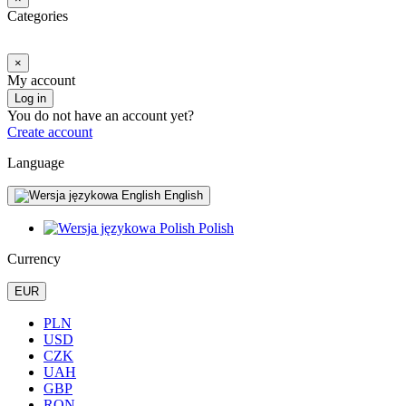
Categories
×
My account
Log in
You do not have an account yet?
Create account
Language
English
Polish
Currency
EUR
PLN
USD
CZK
UAH
GBP
RON