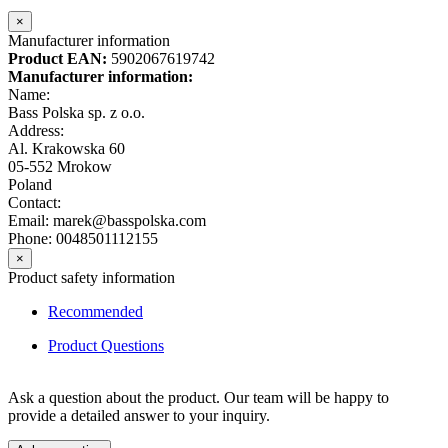
×
Manufacturer information
Product EAN:
5902067619742
Manufacturer information:
Name:
Bass Polska sp. z o.o.
Address:
Al. Krakowska 60
05-552 Mrokow
Poland
Contact:
Email: marek@basspolska.com
Phone: 0048501112155
×
Product safety information
Recommended
Product Questions
Ask a question about the product. Our team will be happy to
provide a detailed answer to your inquiry.