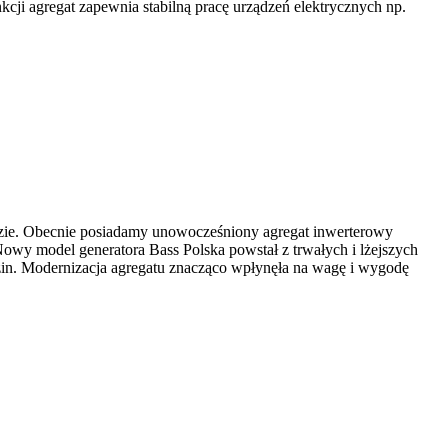
cji agregat zapewnia stabilną pracę urządzeń elektrycznych np.
dzie. Obecnie posiadamy unowocześniony agregat inwerterowy
wy model generatora Bass Polska powstał z trwałych i lżejszych
zin.
Modernizacja agregatu znacząco wpłynęła na wagę i wygodę