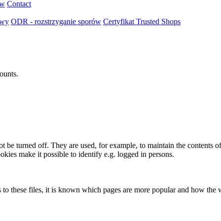
ów
Contact
owy
ODR - rozstrzyganie sporów
Certyfikat Trusted Shops
ounts.
t be turned off. They are used, for example, to maintain the contents of
okies make it possible to identify e.g. logged in persons.
 to these files, it is known which pages are more popular and how the we