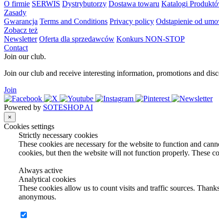
O firmie
SERWIS
Dystrybutorzy
Dostawa towaru
Katalogi Produkt
Zasady
Gwarancja
Terms and Conditions
Privacy policy
Odstąpienie od um
Zobacz też
Newsletter
Oferta dla sprzedawców
Konkurs NON-STOP
Contact
Join our club.
Join our club and receive interesting information, promotions and disc
Join
Powered by
SOTESHOP AI
×
Cookies settings
Strictly necessary cookies
These cookies are necessary for the website to function and canno
cookies, but then the website will not function properly. These co
Always active
Analytical cookies
These cookies allow us to count visits and traffic sources. Thanks
anonymous.