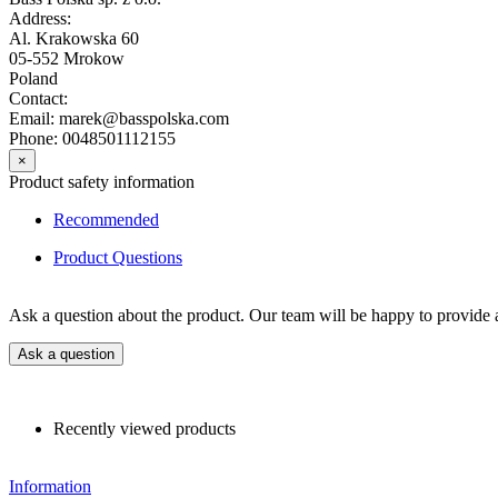
Address:
Al. Krakowska 60
05-552 Mrokow
Poland
Contact:
Email: marek@basspolska.com
Phone: 0048501112155
×
Product safety information
Recommended
Product Questions
Ask a question about the product. Our team will be happy to provide a
Ask a question
Recently viewed products
Information