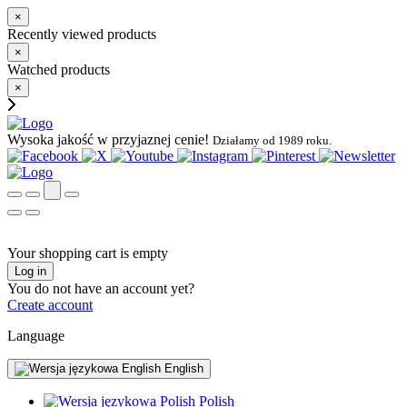
×
Recently viewed products
×
Watched products
×
Wysoka jakość w przyjaznej cenie!
Działamy od 1989 roku.
Your shopping cart is empty
Log in
You do not have an account yet?
Create account
Language
English
Polish