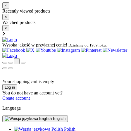
×
Recently viewed products
×
Watched products
×
Wysoka jakość w przyjaznej cenie!
Działamy od 1989 roku.
Your shopping cart is empty
Log in
You do not have an account yet?
Create account
Language
English
Polish