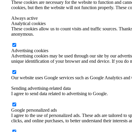
These cookies are necessary for the website to function and canno
cookies, but then the website will not function properly. These co
Always active
Analytical cookies
These cookies allow us to count visits and traffic sources. Thanks
anonymous.
Advertising cookies
Advertising cookies may be used through our site by our advertisi
unique identification of your browser and end device. If you do no
Our website uses Google services such as Google Analytics and
Sending advertising-related data
I agree to send data related to advertising to Google.
Google personalized ads
I agree to the use of personalized ads. These ads are tailored to sp
clicks, and online purchases, to better understand their interests 