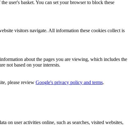
 the user's basket. You can set your browser to block these
bsite visitors navigate. All information these cookies collect is
n information about the pages you are viewing, which includes the
are not based on your interests.
ite, please review
Google's privacy policy and terms
.
ata on user activities online, such as searches, visited websites,