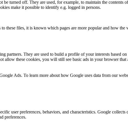
t be turned off. They are used, for example, to maintain the contents of
okies make it possible to identify e.g. logged in persons.
 to these files, it is known which pages are more popular and how the we
ng partners. They are used to build a profile of your interests based o
t allow these cookies, you will still see basic ads in your browser that 
 Google Ads. To learn more about how Google uses data from our webs
ecific user preferences, behaviors, and characteristics. Google collects d
and preferences.