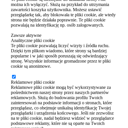
można ich wyłączyć. Służą na przykład do utrzymania
zawartości koszyka użytkownika. Możesz ustawić
przeglądarkę tak, aby blokowała te pliki cookie, ale wtedy
strona nie będzie działała poprawnie. Te pliki cookie
pozwalają na identyfikację np. osób zalogowanych.
Zawsze aktywne
Analityczne pliki cookie
Te pliki cookie pozwalają liczyć wizyty i źródła ruchu.
Dzięki tym plikom wiadomo, które strony są bardziej
popularne i w jaki sposób poruszają się odwiedzający
stronę. Wszystkie informacje gromadzone przez te pliki
cookie są anonimowe.
Reklamowe pliki cookie
Reklamowe pliki cookie mogą być wykorzystywane za
pośrednictwem naszej strony przez naszych partnerów
reklamowych. Służą do budowania profilu Twoich
zainteresowań na podstawie informacji o stronach, które
przeglądasz, co obejmuje unikalną identyfikację Twojej
przeglądarki i urządzenia końcowego. Jeśli nie zezwolisz
na te pliki cookie, nadal będziesz widzieć w przeglądarce
podstawowe reklamy, które nie są oparte na Twoich