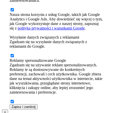
zainteresowaniach.
Nasza strona korzysta z usług Google, takich jak Google
Analytics i Google Ads. Aby dowiedzieć się więcej o tym,
jak Google wykorzystuje dane z naszej strony, zapoznaj
się z
polityką prywatności i warunkami Google
.
Wysyłanie danych związanych z reklamami
Zgadzam się na wysyłanie danych związanych z
reklamami do Google.
Reklamy spersonalizowane Google
Zgadzam się na używanie reklam spersonalizowanych.
Reklamy te są dostosowywane do konkretnych
preferencji, zachowań i cech użytkownika. Google zbiera
dane na temat aktywności użytkownika w internecie, takie
jak wyszukiwania, przeglądane strony internetowe,
kliknięcia i zakupy online, aby lepiej zrozumieć jego
zainteresowania i preferencje.
Zapisz i zamknij
×