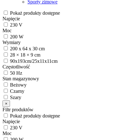
Sporty zimowe
Pokaż produkty dostępne
Napięcie
230 V
Moc
200 W
Wymiary
200 x 64 x 30 cm
28 × 18 × 9 cm
90x193cm/25x11x11cm
Częstotliwość
50 Hz
Stan magazynowy
Beżowy
Czarny
Szary
×
Filtr produktów
Pokaż produkty dostępne
Napięcie
230 V
Moc
200 W