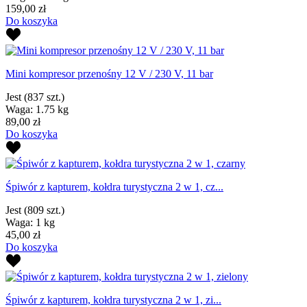
159,00 zł
Do koszyka
Mini kompresor przenośny 12 V / 230 V, 11 bar
Jest
(837 szt.)
Waga: 1.75 kg
89,00 zł
Do koszyka
Śpiwór z kapturem, kołdra turystyczna 2 w 1, cz...
Jest
(809 szt.)
Waga: 1 kg
45,00 zł
Do koszyka
Śpiwór z kapturem, kołdra turystyczna 2 w 1, zi...