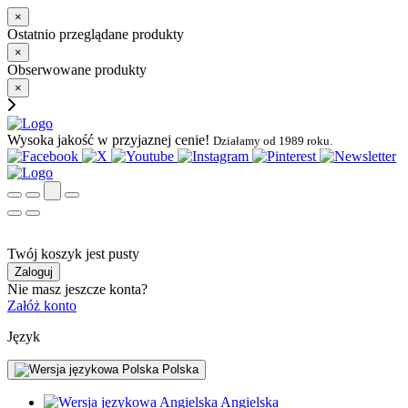
×
Ostatnio przeglądane produkty
×
Obserwowane produkty
×
Wysoka jakość w przyjaznej cenie!
Działamy od 1989 roku.
Twój koszyk jest pusty
Zaloguj
Nie masz jeszcze konta?
Załóż konto
Język
Polska
Angielska