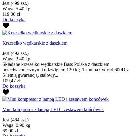
Jest
(499 szt.)
Waga: 5.40 kg
119,00 zł
Do koszyka
Krzesełko wędkarskie z daszkiem
Jest
(492 szt.)
Waga: 3.40 kg
Składane krzesełko wędkarskie Bass Polska z daszkiem
przeciwsłonecznym i udźwigiem 120 kg. Tkanina Oxford 600D z
5-letnią gwarancją, stalowy...
109,47 zł
Do koszyka
Mini kompresor z lampą LED i zestawem końcówek
Jest
(484 szt.)
Waga: 0.90 kg
69,00 zł