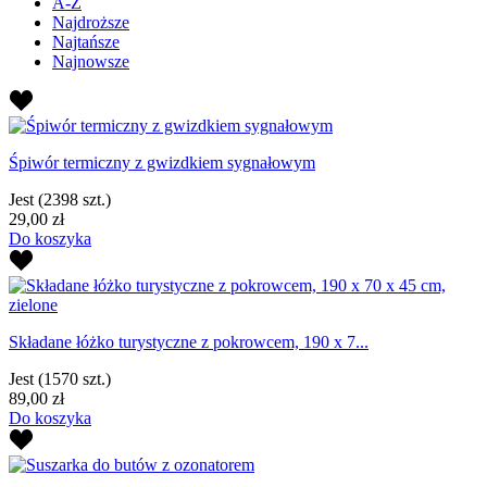
A-Z
Najdroższe
Najtańsze
Najnowsze
Śpiwór termiczny z gwizdkiem sygnałowym
Jest
(2398 szt.)
29,00 zł
Do koszyka
Składane łóżko turystyczne z pokrowcem, 190 x 7...
Jest
(1570 szt.)
89,00 zł
Do koszyka