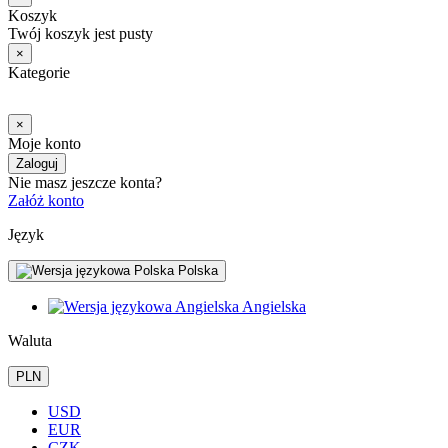
Koszyk
Twój koszyk jest pusty
×
Kategorie
×
Moje konto
Zaloguj
Nie masz jeszcze konta?
Załóż konto
Język
Polska
Angielska
Waluta
PLN
USD
EUR
CZK