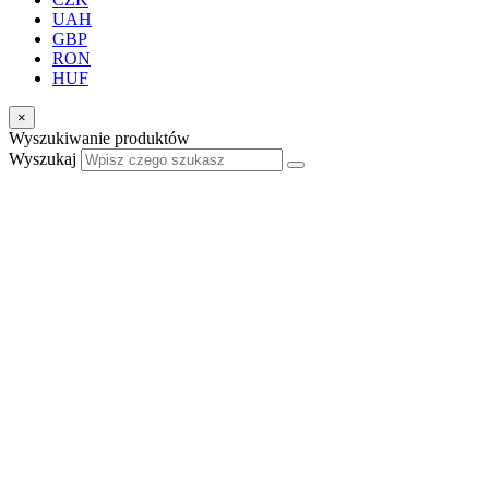
UAH
GBP
RON
HUF
×
Wyszukiwanie produktów
Wyszukaj