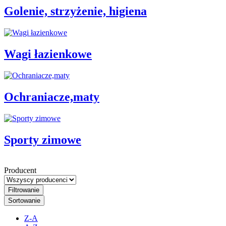
Golenie, strzyżenie, higiena
Wagi łazienkowe
Ochraniacze,maty
Sporty zimowe
Producent
Filtrowanie
Sortowanie
Z-A