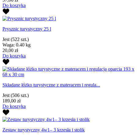
Do koszyka
Prysznic turystyczny 25 l
Jest
(522 szt.)
Waga: 0.40 kg
20,00 zł
Do koszyka
Składane łóżko turystyczne z materacem i regula...
Jest
(506 szt.)
189,00 zł
Do koszyka
Zestaw turystyczny 4w1– 3 krzesła i stolik