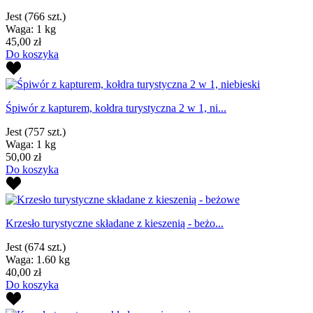
Jest
(766 szt.)
Waga: 1 kg
45,00 zł
Do koszyka
Śpiwór z kapturem, kołdra turystyczna 2 w 1, ni...
Jest
(757 szt.)
Waga: 1 kg
50,00 zł
Do koszyka
Krzesło turystyczne składane z kieszenią - beżo...
Jest
(674 szt.)
Waga: 1.60 kg
40,00 zł
Do koszyka