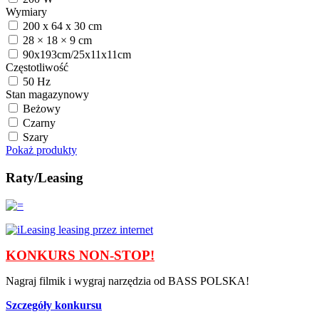
Wymiary
200 x 64 x 30 cm
28 × 18 × 9 cm
90x193cm/25x11x11cm
Częstotliwość
50 Hz
Stan magazynowy
Beżowy
Czarny
Szary
Pokaż produkty
Raty/Leasing
KONKURS NON-STOP!
Nagraj filmik i wygraj narzędzia od BASS POLSKA!
Szczegóły konkursu