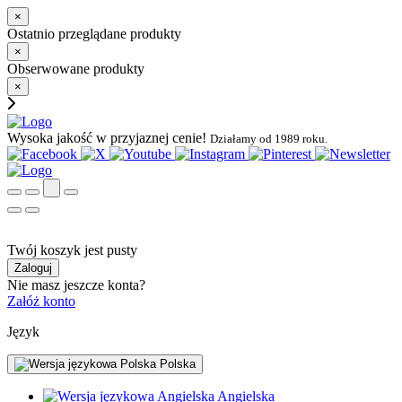
×
Ostatnio przeglądane produkty
×
Obserwowane produkty
×
Wysoka jakość w przyjaznej cenie!
Działamy od 1989 roku.
Twój koszyk jest pusty
Zaloguj
Nie masz jeszcze konta?
Załóż konto
Język
Polska
Angielska