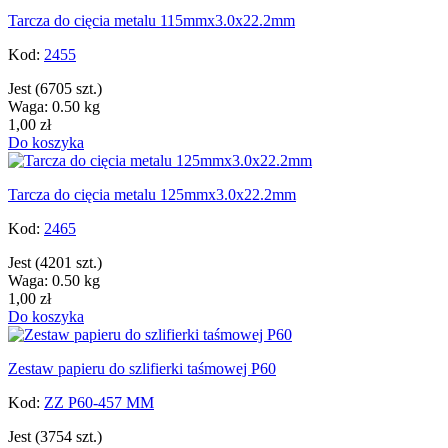
Tarcza do cięcia metalu 115mmx3.0x22.2mm
Kod:
2455
Jest
(6705 szt.)
Waga: 0.50 kg
1,00 zł
Do koszyka
Tarcza do cięcia metalu 125mmx3.0x22.2mm
Kod:
2465
Jest
(4201 szt.)
Waga: 0.50 kg
1,00 zł
Do koszyka
Zestaw papieru do szlifierki taśmowej P60
Kod:
ZZ P60-457 MM
Jest
(3754 szt.)