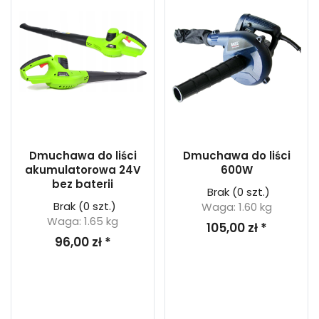
Dmuchawa do liści
Dmuchawa do liści
akumulatorowa 24V
600W
bez baterii
Brak
(0 szt.)
Brak
(0 szt.)
Waga: 1.60 kg
Waga: 1.65 kg
105,00 zł *
96,00 zł *