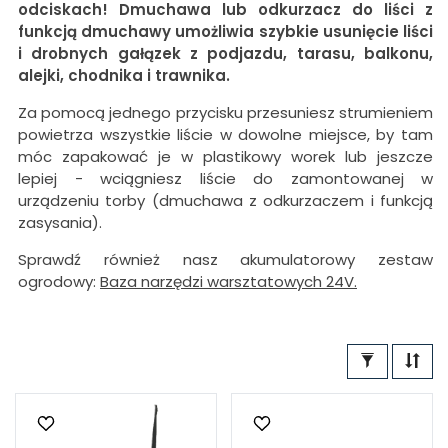
odciskach!
Dmuchawa lub odkurzacz do liści z
funkcją dmuchawy umożliwia szybkie usunięcie liści
i drobnych gałązek z podjazdu, tarasu, balkonu,
alejki, chodnika i trawnika.
Za pomocą jednego przycisku przesuniesz strumieniem
powietrza wszystkie liście w dowolne miejsce, by tam
móc zapakować je w plastikowy worek lub jeszcze
lepiej - wciągniesz liście do zamontowanej w
urządzeniu torby (dmuchawa z odkurzaczem i funkcją
zasysania).
Sprawdź również nasz akumulatorowy zestaw
ogrodowy:
Baza narzędzi warsztatowych 24V.