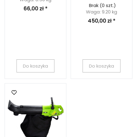
Brak
(0 szt.)
66,00 zł *
Waga: 9.20 kg
450,00 zł *
Do koszyka
Do koszyka