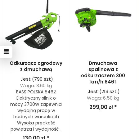
Odkurzacz ogrodowy
Dmuchawa
z dmuchawą
spalinowa z
odkurzaczem 300
Jest
(790 szt)
km/h 8461
Waga: 3.60 kg
Jest
(213 szt.)
BASS POLSKA 8462
Waga: 6.50 kg
Elektryczny silnik o
mocy 3700W zapewnia
299,00 zł *
wydajną pracę w
trudnych warunkach
Wysoka prędkość
powietrza i wydajność...
130,00 zł *