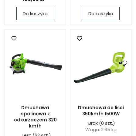
Do koszyka
Do koszyka
Dmuchawa
Dmuchawa do liści
spalinowa z
350km/h 1500W
odkurzaczem 320
Brak
(0 szt.)
km/h
Waga: 2.65 kg
Jest
(62 szt.)