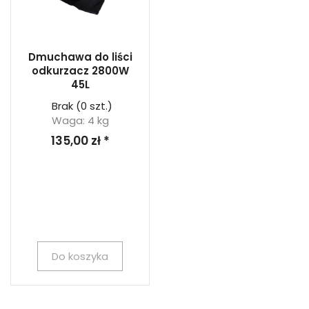
Dmuchawa do liści
odkurzacz 2800W
45L
Brak
(0 szt.)
Waga: 4 kg
135,00 zł *
Do koszyka