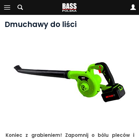
Dmuchawy do liści
Koniec z grabieniem! Zapomnij o bólu pleców i