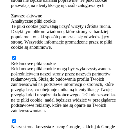
strona nie będzie działała poprawnie. Te pliki cookie
pozwalają na identyfikację np. osób zalogowanych.
Zawsze aktywne
Analityczne pliki cookie
Te pliki cookie pozwalają liczyć wizyty i źródła ruchu.
Dzięki tym plikom wiadomo, które strony są bardziej
popularne i w jaki sposób poruszają się odwiedzający
stronę. Wszystkie informacje gromadzone przez te pliki
cookie są anonimowe.
Reklamowe pliki cookie
Reklamowe pliki cookie mogą być wykorzystywane za
pośrednictwem naszej strony przez naszych partnerów
reklamowych. Służą do budowania profilu Twoich
zainteresowań na podstawie informacji o stronach, które
przeglądasz, co obejmuje unikalną identyfikację Twojej
przeglądarki i urządzenia końcowego. Jeśli nie zezwolisz
na te pliki cookie, nadal będziesz widzieć w przeglądarce
podstawowe reklamy, które nie są oparte na Twoich
zainteresowaniach.
Nasza strona korzysta z usług Google, takich jak Google