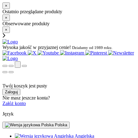
×
Ostatnio przeglądane produkty
×
Obserwowane produkty
×
Wysoka jakość w przyjaznej cenie!
Działamy od 1989 roku.
Twój koszyk jest pusty
Zaloguj
Nie masz jeszcze konta?
Załóż konto
Język
Polska
Angielska