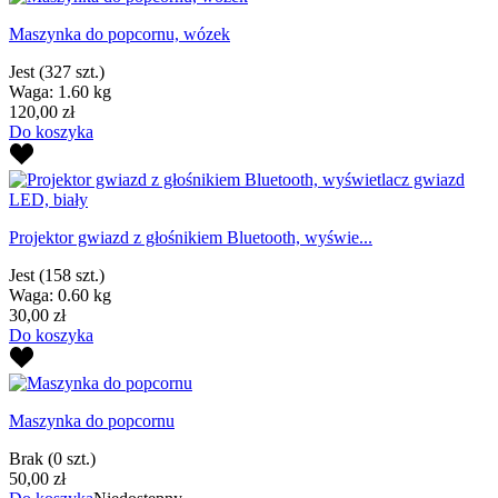
Maszynka do popcornu, wózek
Jest
(327 szt.)
Waga: 1.60 kg
120,00 zł
Do koszyka
Projektor gwiazd z głośnikiem Bluetooth, wyświe...
Jest
(158 szt.)
Waga: 0.60 kg
30,00 zł
Do koszyka
Maszynka do popcornu
Brak
(0 szt.)
50,00 zł