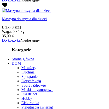
Do koszyka
Niedostępny
Maszyna do szycia dla dzieci
Brak
(0 szt.)
Waga: 0.85 kg
35,00 zł
Do koszyka
Niedostępny
Kategorie
Strona główna
DOM
Masażery
Kuchnia
Sprzątanie
Dezynfekcja
Sport i Zdrowie
Maski antysmogowe
Dla dzieci
Hobby
Elektronika
Pielęgnacja zwierząt