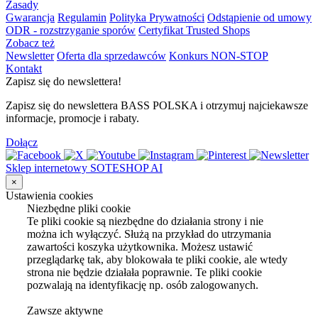
Zasady
Gwarancja
Regulamin
Polityka Prywatności
Odstąpienie od umowy
ODR - rozstrzyganie sporów
Certyfikat Trusted Shops
Zobacz też
Newsletter
Oferta dla sprzedawców
Konkurs NON-STOP
Kontakt
Zapisz się do newslettera!
Zapisz się do newslettera BASS POLSKA i otrzymuj najciekawsze
informacje, promocje i rabaty.
Dołącz
Sklep internetowy SOTESHOP AI
×
Ustawienia cookies
Niezbędne pliki cookie
Te pliki cookie są niezbędne do działania strony i nie
można ich wyłączyć. Służą na przykład do utrzymania
zawartości koszyka użytkownika. Możesz ustawić
przeglądarkę tak, aby blokowała te pliki cookie, ale wtedy
strona nie będzie działała poprawnie. Te pliki cookie
pozwalają na identyfikację np. osób zalogowanych.
Zawsze aktywne