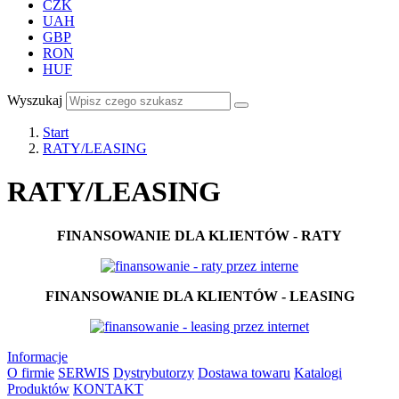
CZK
UAH
GBP
RON
HUF
Wyszukaj
Start
RATY/LEASING
RATY/LEASING
FINANSOWANIE DLA KLIENTÓW - RATY
FINANSOWANIE DLA KLIENTÓW - LEASING
Informacje
O firmie
SERWIS
Dystrybutorzy
Dostawa towaru
Katalogi
Produktów
KONTAKT