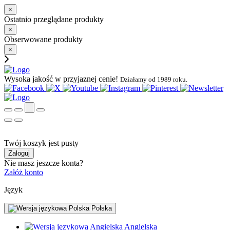
×
Ostatnio przeglądane produkty
×
Obserwowane produkty
×
Wysoka jakość w przyjaznej cenie!
Działamy od 1989 roku.
Twój koszyk jest pusty
Zaloguj
Nie masz jeszcze konta?
Załóż konto
Język
Polska
Angielska