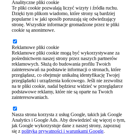
Analityczne pliki cookie
Te pliki cookie pozwalają liczyć wizyty i źródła ruchu.
Dzięki tym plikom wiadomo, które strony są bardziej
popularne i w jaki sposób poruszają się odwiedzający
stronę. Wszystkie informacje gromadzone przez te pliki
cookie są anonimowe.
Reklamowe pliki cookie
Reklamowe pliki cookie mogą być wykorzystywane za
pośrednictwem naszej strony przez naszych partnerów
reklamowych. Służą do budowania profilu Twoich
zainteresowań na podstawie informacji o stronach, które
przeglądasz, co obejmuje unikalną identyfikację Twojej
przeglądarki i urządzenia końcowego. Jeśli nie zezwolisz
na te pliki cookie, nadal będziesz widzieć w przeglądarce
podstawowe reklamy, które nie są oparte na Twoich
zainteresowaniach.
Nasza strona korzysta z usług Google, takich jak Google
Analytics i Google Ads. Aby dowiedzieć się więcej o tym,
jak Google wykorzystuje dane z naszej strony, zapoznaj
się z
polityką prywatności i warunkami Google
.