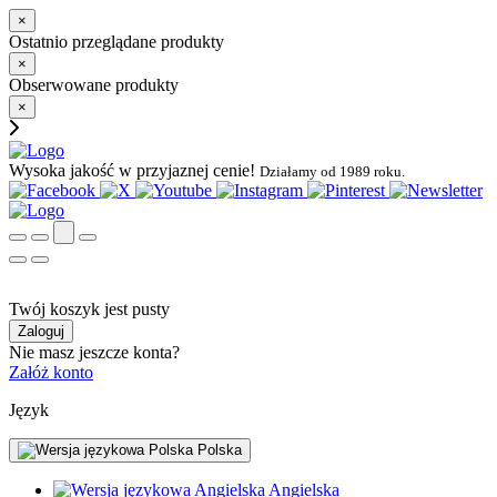
×
Ostatnio przeglądane produkty
×
Obserwowane produkty
×
Wysoka jakość w przyjaznej cenie!
Działamy od 1989 roku.
Twój koszyk jest pusty
Zaloguj
Nie masz jeszcze konta?
Załóż konto
Język
Polska
Angielska