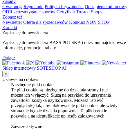
Zasady
Gwarancja
Regulamin
Polityka Prywatności
Odstąpienie od umowy
ODR - rozstrzyganie sporów
Certyfikat Trusted Shops
Zobacz też
Newsletter
Oferta dla sprzedawców
Konkurs NON-STOP
Kontakt
Zapisz się do newslettera!
Zapisz się do newslettera BASS POLSKA i otrzymuj najciekawsze
informacje, promocje i rabaty.
Dołącz
Sklep internetowy SOTESHOP AI
×
Ustawienia cookies
Niezbędne pliki cookie
Te pliki cookie są niezbędne do działania strony i nie
można ich wyłączyć. Służą na przykład do utrzymania
zawartości koszyka użytkownika. Możesz ustawić
przeglądarkę tak, aby blokowała te pliki cookie, ale wtedy
strona nie będzie działała poprawnie. Te pliki cookie
pozwalają na identyfikację np. osób zalogowanych.
Zawsze aktywne