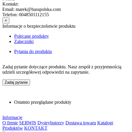
Kontakt:
Email: marek@basspolska.com
Telefon: 0048501112155
×
Informacje o bezpieczeństwie produktu
Polecane produkty
Załączniki
Pytania do produktu
Zadaj pytanie dotyczące produktu. Nasz zespół z przyjemnością
udzieli szczegółowej odpowiedzi na zapytanie.
Zadaj pytanie
Ostatnio przeglądane produkty
Informacje
O firmie
SERWIS
Dystrybutorzy
Dostawa towaru
Katalogi
Produktów
KONTAKT