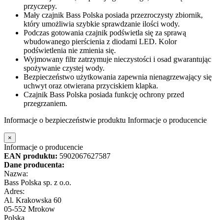
przyczepy.
Mały czajnik Bass Polska posiada przezroczysty zbiornik,
który umożliwia szybkie sprawdzanie ilości wody.
Podczas gotowania czajnik podświetla się za sprawą
wbudowanego pierścienia z diodami LED. Kolor
podświetlenia nie zmienia się.
Wyjmowany filtr zatrzymuje nieczystości i osad gwarantując
spożywanie czystej wody.
Bezpieczeństwo użytkowania zapewnia nienagrzewający się
uchwyt oraz otwierana przyciskiem klapka.
Czajnik Bass Polska posiada funkcję ochrony przed
przegrzaniem.
Informacje o bezpieczeństwie produktu
Informacje o producencie
×
Informacje o producencie
EAN produktu:
5902067627587
Dane producenta:
Nazwa:
Bass Polska sp. z o.o.
Adres:
Al. Krakowska 60
05-552 Mrokow
Polska