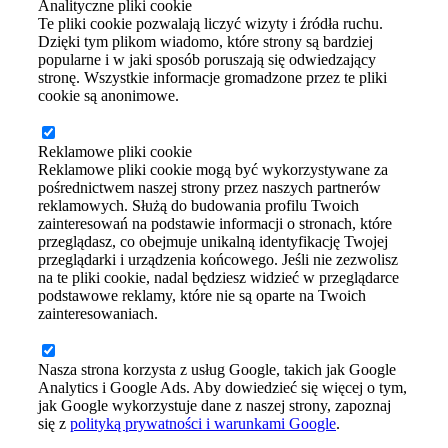
Analityczne pliki cookie
Te pliki cookie pozwalają liczyć wizyty i źródła ruchu.
Dzięki tym plikom wiadomo, które strony są bardziej
popularne i w jaki sposób poruszają się odwiedzający
stronę. Wszystkie informacje gromadzone przez te pliki
cookie są anonimowe.
Reklamowe pliki cookie
Reklamowe pliki cookie mogą być wykorzystywane za
pośrednictwem naszej strony przez naszych partnerów
reklamowych. Służą do budowania profilu Twoich
zainteresowań na podstawie informacji o stronach, które
przeglądasz, co obejmuje unikalną identyfikację Twojej
przeglądarki i urządzenia końcowego. Jeśli nie zezwolisz
na te pliki cookie, nadal będziesz widzieć w przeglądarce
podstawowe reklamy, które nie są oparte na Twoich
zainteresowaniach.
Nasza strona korzysta z usług Google, takich jak Google
Analytics i Google Ads. Aby dowiedzieć się więcej o tym,
jak Google wykorzystuje dane z naszej strony, zapoznaj
się z
polityką prywatności i warunkami Google
.