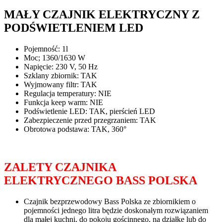
MAŁY CZAJNIK ELEKTRYCZNY Z
PODŚWIETLENIEM LED
Pojemność: 1l
Moc; 1360/1630 W
Napięcie: 230 V, 50 Hz
Szklany zbiornik: TAK
Wyjmowany filtr: TAK
Regulacja temperatury: NIE
Funkcja keep warm: NIE
Podświetlenie LED: TAK, pierścień LED
Zabezpieczenie przed przegrzaniem: TAK
Obrotowa podstawa: TAK, 360°
ZALETY CZAJNIKA
ELEKTRYCZNEGO BASS POLSKA
Czajnik bezprzewodowy Bass Polska ze zbiornikiem o
pojemności jednego litra będzie doskonałym rozwiązaniem
dla małej kuchni, do pokoju gościnnego, na działkę lub do