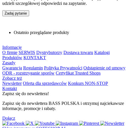
udzieli szczegółowej odpowiedzi na zapytanie.
Zadaj pytanie
Ostatnio przeglądane produkty
Informacje
O firmie
SERWIS
Dystrybutorzy
Dostawa towaru
Katalogi
Produktów
KONTAKT
Zasady
Gwarancja
Regulamin
Polityka Prywatności
Odstąpienie od umowy
ODR - rozstrzyganie sporów
Certyfikat Trusted Shops
Zobacz też
Newsletter
Oferta dla sprzedawców
Konkurs NON-STOP
Kontakt
Zapisz się do newslettera!
Zapisz się do newslettera BASS POLSKA i otrzymuj najciekawsze
informacje, promocje i rabaty.
Dołącz