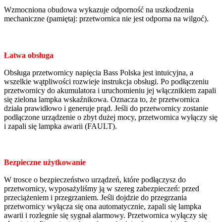
Wzmocniona obudowa wykazuje odporność na uszkodzenia
mechaniczne (pamiętaj: przetwornica nie jest odporna na wilgoć).
Łatwa obsługa
Obsługa przetwornicy napięcia Bass Polska jest intuicyjna, a
wszelkie wątpliwości rozwieje instrukcja obsługi. Po podłączeniu
przetwornicy do akumulatora i uruchomieniu jej włącznikiem zapali
się zielona lampka wskaźnikowa. Oznacza to, że przetwornica
działa prawidłowo i generuje prąd. Jeśli do przetwornicy zostanie
podłączone urządzenie o zbyt dużej mocy, przetwornica wyłączy się
i zapali się lampka awarii (FAULT).
Bezpieczne użytkowanie
W trosce o bezpieczeństwo urządzeń, które podłączysz do
przetwornicy, wyposażyliśmy ją w szereg zabezpieczeń: przed
przeciążeniem i przegrzaniem. Jeśli dojdzie do przegrzania
przetwornicy wyłącza się ona automatycznie, zapali się lampka
awarii i rozlegnie się sygnał alarmowy. Przetwornica wyłączy się