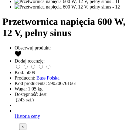
Przetwornica napięcia 600 W,
12 V, pełny sinus
Obserwuj produkt:
Dodaj recenzję:
Kod:
5009
Producent:
Bass Polska
Kod producenta:
5902067616611
Waga:
1.05
kg
Dostępność:
Jest
(
243
szt.)
Historia ceny
×