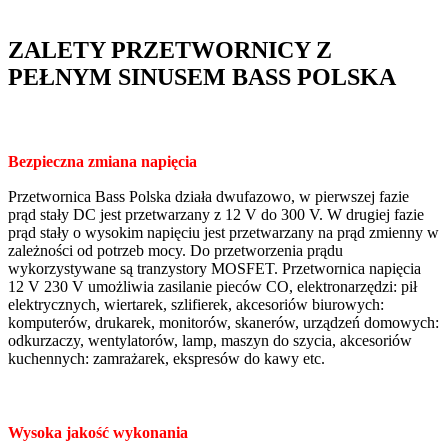
ZALETY PRZETWORNICY Z
PEŁNYM SINUSEM BASS POLSKA
Bezpieczna zmiana napięcia
Przetwornica Bass Polska działa dwufazowo, w pierwszej fazie
prąd stały DC jest przetwarzany z 12 V do 300 V. W drugiej fazie
prąd stały o wysokim napięciu jest przetwarzany na prąd zmienny w
zależności od potrzeb mocy. Do przetworzenia prądu
wykorzystywane są tranzystory MOSFET. Przetwornica napięcia
12 V 230 V umożliwia zasilanie pieców CO, elektronarzędzi: pił
elektrycznych, wiertarek, szlifierek, akcesoriów biurowych:
komputerów, drukarek, monitorów, skanerów, urządzeń domowych:
odkurzaczy, wentylatorów, lamp, maszyn do szycia, akcesoriów
kuchennych: zamrażarek, ekspresów do kawy etc.
Wysoka jakość wykonania