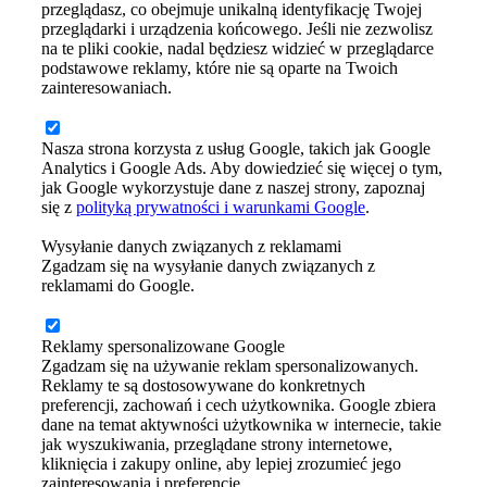
przeglądasz, co obejmuje unikalną identyfikację Twojej
przeglądarki i urządzenia końcowego. Jeśli nie zezwolisz
na te pliki cookie, nadal będziesz widzieć w przeglądarce
podstawowe reklamy, które nie są oparte na Twoich
zainteresowaniach.
Nasza strona korzysta z usług Google, takich jak Google
Analytics i Google Ads. Aby dowiedzieć się więcej o tym,
jak Google wykorzystuje dane z naszej strony, zapoznaj
się z
polityką prywatności i warunkami Google
.
Wysyłanie danych związanych z reklamami
Zgadzam się na wysyłanie danych związanych z
reklamami do Google.
Reklamy spersonalizowane Google
Zgadzam się na używanie reklam spersonalizowanych.
Reklamy te są dostosowywane do konkretnych
preferencji, zachowań i cech użytkownika. Google zbiera
dane na temat aktywności użytkownika w internecie, takie
jak wyszukiwania, przeglądane strony internetowe,
kliknięcia i zakupy online, aby lepiej zrozumieć jego
zainteresowania i preferencje.