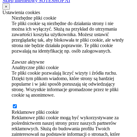
Sklep internetowy SOTESHOP AI
×
Ustawienia cookies
Niezbędne pliki cookie
Te pliki cookie są niezbędne do działania strony i nie
można ich wyłączyć. Służą na przykład do utrzymania
zawartości koszyka użytkownika. Możesz ustawić
przeglądarkę tak, aby blokowała te pliki cookie, ale wtedy
strona nie będzie działała poprawnie. Te pliki cookie
pozwalają na identyfikację np. osób zalogowanych.
Zawsze aktywne
Analityczne pliki cookie
Te pliki cookie pozwalają liczyć wizyty i źródła ruchu.
Dzięki tym plikom wiadomo, które strony są bardziej
popularne i w jaki sposób poruszają się odwiedzający
stronę. Wszystkie informacje gromadzone przez te pliki
cookie są anonimowe.
Reklamowe pliki cookie
Reklamowe pliki cookie mogą być wykorzystywane za
pośrednictwem naszej strony przez naszych partnerów
reklamowych. Służą do budowania profilu Twoich
zainteresowań na podstawie informacji o stronach, które