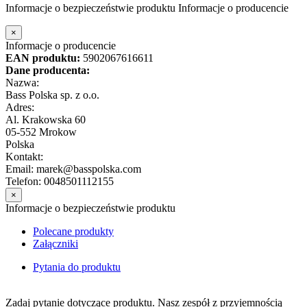
Informacje o bezpieczeństwie produktu
Informacje o producencie
×
Informacje o producencie
EAN produktu:
5902067616611
Dane producenta:
Nazwa:
Bass Polska sp. z o.o.
Adres:
Al. Krakowska 60
05-552 Mrokow
Polska
Kontakt:
Email: marek@basspolska.com
Telefon: 0048501112155
×
Informacje o bezpieczeństwie produktu
Polecane produkty
Załączniki
Pytania do produktu
Zadaj pytanie dotyczące produktu. Nasz zespół z przyjemnością