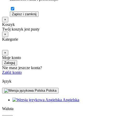
Zapisz i zamknij
×
Koszyk
Twój koszyk jest pusty
×
Kategorie
×
Moje konto
Zaloguj
Nie masz jeszcze konta?
Załóż konto
Język
Polska
Angielska
Waluta