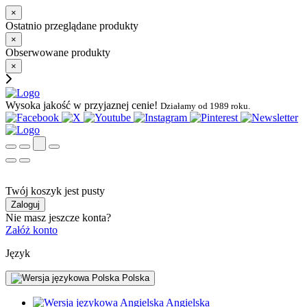
×
Ostatnio przeglądane produkty
×
Obserwowane produkty
×
Wysoka jakość w przyjaznej cenie!
Działamy od 1989 roku.
Twój koszyk jest pusty
Zaloguj
Nie masz jeszcze konta?
Załóż konto
Język
Polska
Angielska