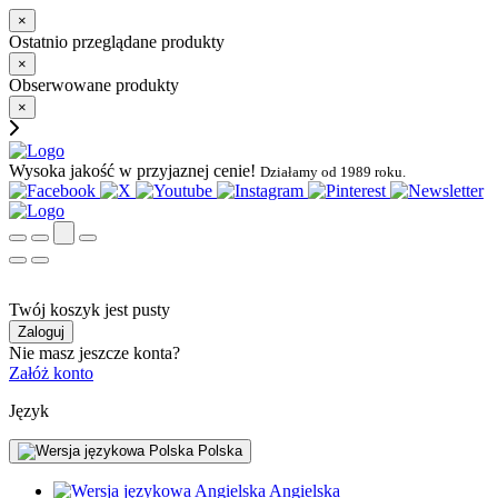
×
Ostatnio przeglądane produkty
×
Obserwowane produkty
×
Wysoka jakość w przyjaznej cenie!
Działamy od 1989 roku.
Twój koszyk jest pusty
Zaloguj
Nie masz jeszcze konta?
Załóż konto
Język
Polska
Angielska