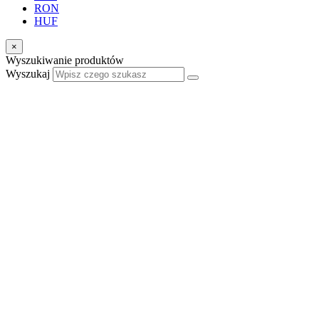
RON
HUF
×
Wyszukiwanie produktów
Wyszukaj