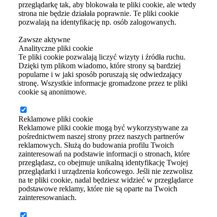
przeglądarkę tak, aby blokowała te pliki cookie, ale wtedy
strona nie będzie działała poprawnie. Te pliki cookie
pozwalają na identyfikację np. osób zalogowanych.
Zawsze aktywne
Analityczne pliki cookie
Te pliki cookie pozwalają liczyć wizyty i źródła ruchu.
Dzięki tym plikom wiadomo, które strony są bardziej
popularne i w jaki sposób poruszają się odwiedzający
stronę. Wszystkie informacje gromadzone przez te pliki
cookie są anonimowe.
Reklamowe pliki cookie
Reklamowe pliki cookie mogą być wykorzystywane za
pośrednictwem naszej strony przez naszych partnerów
reklamowych. Służą do budowania profilu Twoich
zainteresowań na podstawie informacji o stronach, które
przeglądasz, co obejmuje unikalną identyfikację Twojej
przeglądarki i urządzenia końcowego. Jeśli nie zezwolisz
na te pliki cookie, nadal będziesz widzieć w przeglądarce
podstawowe reklamy, które nie są oparte na Twoich
zainteresowaniach.