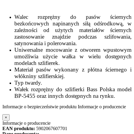
Walec rozprężny do pasów ściernych
bezkońcowych napinanych siłą odśrodkową, w
zależności od użytych materiałów ściernych
zastosowanie znajdzie podczas szlifowania,
satynowania i polerowania.
Uniwersalne mocowanie z otworem wpustowym
umożliwia użycie wałka w wielu dostępnych
modelach szlifierek.
Materiał pasów wykonany z płótna ściernego i
włókniny szlifierskiej.
Typ twardy.
Wałek rozprężny do szlifierki Bass Polska model
BP-5455 oraz innych dostępnych na rynku.
Informacje o bezpieczeństwie produktu
Informacje o producencie
×
Informacje o producencie
EAN produktu:
5902067607701
Dane producenta: