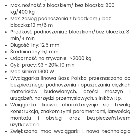
Max. nośność z bloczkiem/ bez bloczka: 800
kg/400 kg
Max. zasięg podnoszenia z bloczkiem / bez
bloczka: 12 m/6 m
Prędkość podnoszenia z bloczkiem/bez bloczka: 8
min/4 min
Długość liny: 12,5 mm
Średnica liny: 5,1 mm
Odporność na zrywanie: >2000 kg
Cykl pracy: S3 - 20%, 10 min
Moc silnika: 1300 W
Wyciągarka linowa Bass Polska przeznaczona do
bezpiecznego podnoszenia i opuszczania ciężkich
materiałów budowlanych, części maszyn i
urządzeń, narzędzi przemysłowych, silników itp.
Wciągarka linowa charakteryzuje się trwałą
konstrukcją, znakomitymi parametrami, łatwością
montażu i obsługi oraz bezpieczeństwem
użytkowania.
Zwiększona moc wyciągarki i nowa technologia