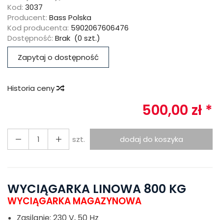
Kod:
3037
Producent:
Bass Polska
Kod producenta:
5902067606476
Dostępność:
Brak
(
0
szt.)
Zapytaj o dostępność
Historia ceny
500,00 zł *
szt.
dodaj do koszyka
WYCIĄGARKA LINOWA 800 KG
WYCIĄGARKA MAGAZYNOWA
Zasilanie: 230 V, 50 Hz