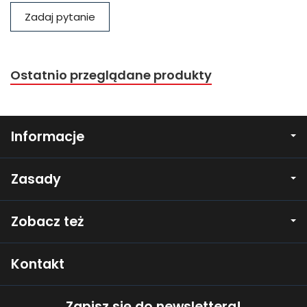
Zadaj pytanie
Ostatnio przeglądane produkty
Informacje
Zasady
Zobacz też
Kontakt
Zapisz się do newslettera!