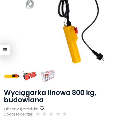
Wyciągarka linowa 800 kg,
budowlana
Obserwuj produkt:
Dodaj recenzję: