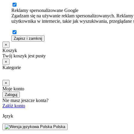
Reklamy spersonalizowane Google
Zgadzam się na używanie reklam spersonalizowanych. Reklamy t
użytkownika w internecie, takie jak wyszukiwania, przeglądane st
Zapisz i zamknij
×
Koszyk
Twój koszyk jest pusty
×
Kategorie
×
Moje konto
Zaloguj
Nie masz jeszcze konta?
Załóż konto
Język
Polska