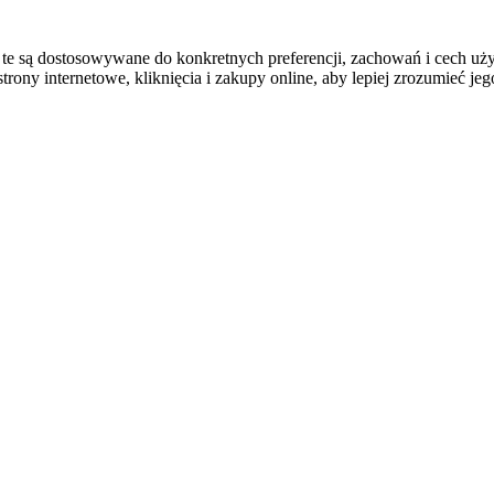
e są dostosowywane do konkretnych preferencji, zachowań i cech uży
rony internetowe, kliknięcia i zakupy online, aby lepiej zrozumieć jego