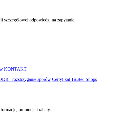
eli szczegółowej odpowiedzi na zapytanie.
ów
KONTAKT
ODR - rozstrzyganie sporów
Certyfikat Trusted Shops
ormacje, promocje i rabaty.