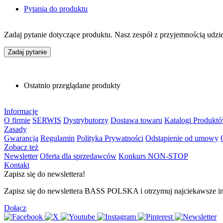
Pytania do produktu
Zadaj pytanie dotyczące produktu. Nasz zespół z przyjemnością udzi
Zadaj pytanie
Ostatnio przeglądane produkty
Informacje
O firmie
SERWIS
Dystrybutorzy
Dostawa towaru
Katalogi Produkt
Zasady
Gwarancja
Regulamin
Polityka Prywatności
Odstąpienie od umowy
Zobacz też
Newsletter
Oferta dla sprzedawców
Konkurs NON-STOP
Kontakt
Zapisz się do newslettera!
Zapisz się do newslettera BASS POLSKA i otrzymuj najciekawsze inf
Dołącz