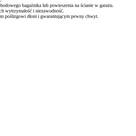
hodowego bagażnika lub powieszenia na ścianie w garażu.
ich wytrzymałość i niezawodność.
m poślizgowi dłoni i gwarantującym pewny chwyt.