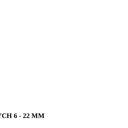
H 6 - 22 MM
.