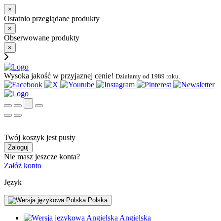
×
Ostatnio przeglądane produkty
×
Obserwowane produkty
×
Wysoka jakość w przyjaznej cenie!
Działamy od 1989 roku.
Twój koszyk jest pusty
Zaloguj
Nie masz jeszcze konta?
Załóż konto
Język
Polska
Angielska