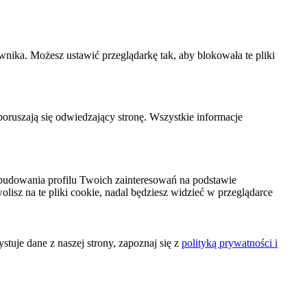
wnika. Możesz ustawić przeglądarkę tak, aby blokowała te pliki
 poruszają się odwiedzający stronę. Wszystkie informacje
budowania profilu Twoich zainteresowań na podstawie
olisz na te pliki cookie, nadal będziesz widzieć w przeglądarce
tuje dane z naszej strony, zapoznaj się z
polityką prywatności i