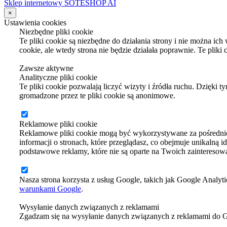
Sklep internetowy SOTESHOP AI
×
Ustawienia cookies
Niezbędne pliki cookie
Te pliki cookie są niezbędne do działania strony i nie można ic
cookie, ale wtedy strona nie będzie działała poprawnie. Te plik
Zawsze aktywne
Analityczne pliki cookie
Te pliki cookie pozwalają liczyć wizyty i źródła ruchu. Dzięki 
gromadzone przez te pliki cookie są anonimowe.
Reklamowe pliki cookie
Reklamowe pliki cookie mogą być wykorzystywane za pośrednic
informacji o stronach, które przeglądasz, co obejmuje unikalną i
podstawowe reklamy, które nie są oparte na Twoich zainteresow
Nasza strona korzysta z usług Google, takich jak Google Analyti
warunkami Google
.
Wysyłanie danych związanych z reklamami
Zgadzam się na wysyłanie danych związanych z reklamami do 