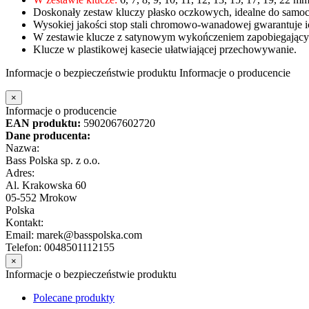
Doskonały zestaw kluczy płasko oczkowych, idealne do samoc
Wysokiej jakości stop stali chromowo-wanadowej gwarantuje 
W zestawie klucze z satynowym wykończeniem zapobiegający
Klucze w plastikowej kasecie ułatwiającej przechowywanie.
Informacje o bezpieczeństwie produktu
Informacje o producencie
×
Informacje o producencie
EAN produktu:
5902067602720
Dane producenta:
Nazwa:
Bass Polska sp. z o.o.
Adres:
Al. Krakowska 60
05-552 Mrokow
Polska
Kontakt:
Email: marek@basspolska.com
Telefon: 0048501112155
×
Informacje o bezpieczeństwie produktu
Polecane produkty