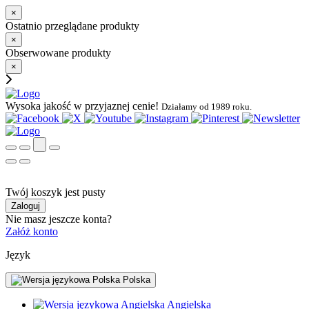
×
Ostatnio przeglądane produkty
×
Obserwowane produkty
×
Wysoka jakość w przyjaznej cenie!
Działamy od 1989 roku.
Twój koszyk jest pusty
Zaloguj
Nie masz jeszcze konta?
Załóż konto
Język
Polska
Angielska