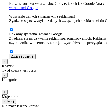
Nasza strona korzysta z usług Google, takich jak Google Analyti
warunkami Google
.
Wysyłanie danych związanych z reklamami
Zgadzam się na wysyłanie danych związanych z reklamami do 
Reklamy spersonalizowane Google
Zgadzam się na używanie reklam spersonalizowanych. Reklamy t
użytkownika w internecie, takie jak wyszukiwania, przeglądane st
Zapisz i zamknij
×
Koszyk
Twój koszyk jest pusty
×
Kategorie
×
Moje konto
Zaloguj
Nie masz jeszcze konta?