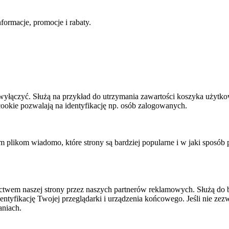
ormacje, promocje i rabaty.
h wyłączyć. Służą na przykład do utrzymania zawartości koszyka użytko
i cookie pozwalają na identyfikację np. osób zalogowanych.
tym plikom wiadomo, które strony są bardziej popularne i w jaki sposób
twem naszej strony przez naszych partnerów reklamowych. Służą do 
dentyfikację Twojej przeglądarki i urządzenia końcowego. Jeśli nie zezw
aniach.