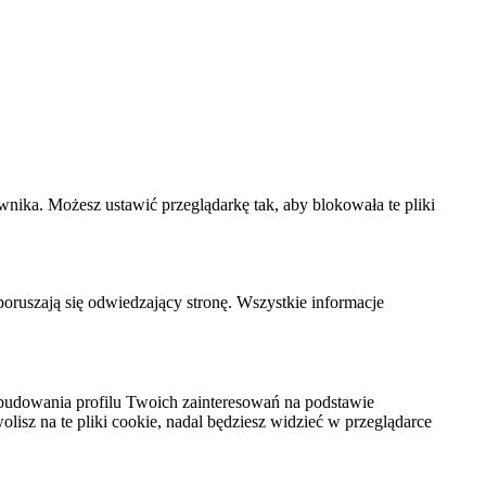
wnika. Możesz ustawić przeglądarkę tak, aby blokowała te pliki
 poruszają się odwiedzający stronę. Wszystkie informacje
budowania profilu Twoich zainteresowań na podstawie
olisz na te pliki cookie, nadal będziesz widzieć w przeglądarce