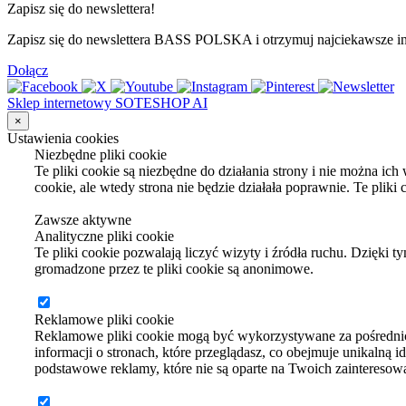
Zapisz się do newslettera!
Zapisz się do newslettera BASS POLSKA i otrzymuj najciekawsze inf
Dołącz
Sklep internetowy SOTESHOP AI
×
Ustawienia cookies
Niezbędne pliki cookie
Te pliki cookie są niezbędne do działania strony i nie można ic
cookie, ale wtedy strona nie będzie działała poprawnie. Te plik
Zawsze aktywne
Analityczne pliki cookie
Te pliki cookie pozwalają liczyć wizyty i źródła ruchu. Dzięki 
gromadzone przez te pliki cookie są anonimowe.
Reklamowe pliki cookie
Reklamowe pliki cookie mogą być wykorzystywane za pośrednic
informacji o stronach, które przeglądasz, co obejmuje unikalną i
podstawowe reklamy, które nie są oparte na Twoich zainteresow