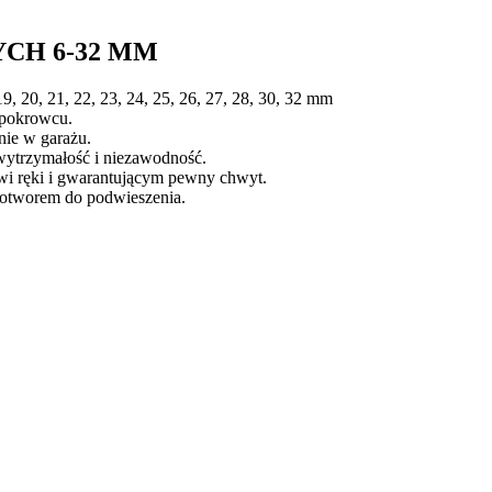
CH 6-32 MM
 19, 20, 21, 22, 23, 24, 25, 26, 27, 28, 30, 32 mm
 pokrowcu.
nie w garażu.
wytrzymałość i niezawodność.
i ręki i gwarantującym pewny chwyt.
 otworem do podwieszenia.