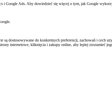
cs i Google Ads. Aby dowiedzieć się więcej o tym, jak Google wykorzys
Google.
e są dostosowywane do konkretnych preferencji, zachowań i cech uży
rony internetowe, kliknięcia i zakupy online, aby lepiej zrozumieć jego