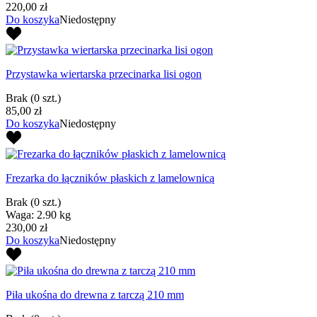
220,00 zł
Do koszyka
Niedostępny
Przystawka wiertarska przecinarka lisi ogon
Brak
(0 szt.)
85,00 zł
Do koszyka
Niedostępny
Frezarka do łączników płaskich z lamelownicą
Brak
(0 szt.)
Waga: 2.90 kg
230,00 zł
Do koszyka
Niedostępny
Piła ukośna do drewna z tarczą 210 mm