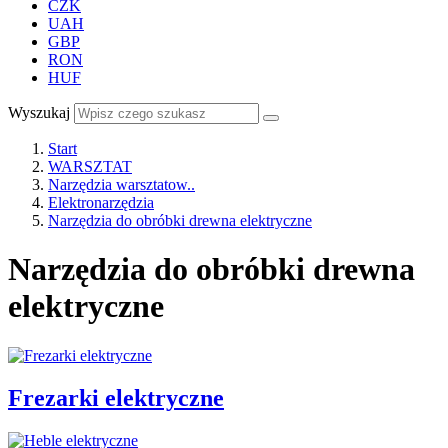
CZK
UAH
GBP
RON
HUF
Wyszukaj
Start
WARSZTAT
Narzędzia warsztatow..
Elektronarzędzia
Narzędzia do obróbki drewna elektryczne
Narzędzia do obróbki drewna
elektryczne
Frezarki elektryczne