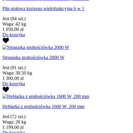
Piła stołowa krajzega wielofunkcyjna 6 w 1
Jest
(94 szt.)
Waga: 42 kg
1 050,00 zł
Do koszyka
Strugarka grubościówka 2000 W
Jest
(91 szt.)
Waga: 30.50 kg
1 300,00 zł
Do koszyka
Heblarka z grubościówką 1600 W, 200 mm
Jest
(72 szt.)
Waga: 26 kg
1 199,00 zł
Do koszyka