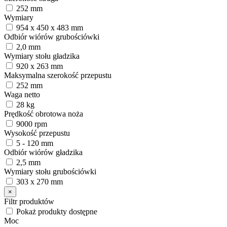
252 mm
Wymiary
954 x 450 x 483 mm
Odbiór wiórów grubościówki
2,0 mm
Wymiary stołu gładzika
920 x 263 mm
Maksymalna szerokość przepustu
252 mm
Waga netto
28 kg
Prędkość obrotowa noża
9000 rpm
Wysokość przepustu
5 - 120 mm
Odbiór wiórów gładzika
2,5 mm
Wymiary stołu grubościówki
303 x 270 mm
×
Filtr produktów
Pokaż produkty dostępne
Moc