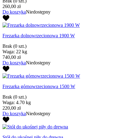
Brak
(0 szt.)
260,00 zł
Do koszyka
Niedostępny
Frezarka dolnowrzecionowa 1900 W
Brak
(0 szt.)
Waga: 22 kg
740,00 zł
Do koszyka
Niedostępny
Frezarka górnowrzecionowa 1500 W
Brak
(0 szt.)
Waga: 4.70 kg
220,00 zł
Do koszyka
Niedostępny
Stół do ukośnej piły do drewna