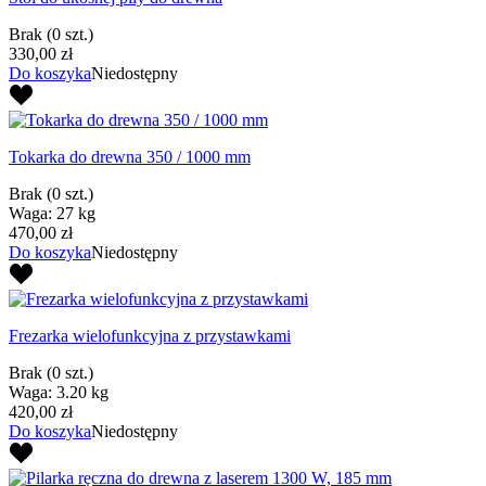
Brak
(0 szt.)
330,00 zł
Do koszyka
Niedostępny
Tokarka do drewna 350 / 1000 mm
Brak
(0 szt.)
Waga: 27 kg
470,00 zł
Do koszyka
Niedostępny
Frezarka wielofunkcyjna z przystawkami
Brak
(0 szt.)
Waga: 3.20 kg
420,00 zł
Do koszyka
Niedostępny