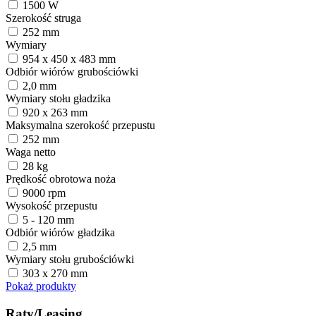
1500 W
Szerokość struga
252 mm
Wymiary
954 x 450 x 483 mm
Odbiór wiórów grubościówki
2,0 mm
Wymiary stołu gładzika
920 x 263 mm
Maksymalna szerokość przepustu
252 mm
Waga netto
28 kg
Prędkość obrotowa noża
9000 rpm
Wysokość przepustu
5 - 120 mm
Odbiór wiórów gładzika
2,5 mm
Wymiary stołu grubościówki
303 x 270 mm
Pokaż produkty
Raty/Leasing