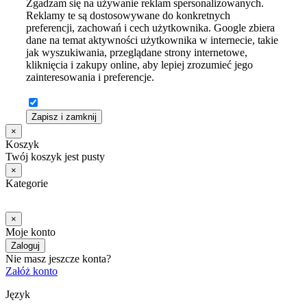
Zgadzam się na używanie reklam spersonalizowanych.
Reklamy te są dostosowywane do konkretnych
preferencji, zachowań i cech użytkownika. Google zbiera
dane na temat aktywności użytkownika w internecie, takie
jak wyszukiwania, przeglądane strony internetowe,
kliknięcia i zakupy online, aby lepiej zrozumieć jego
zainteresowania i preferencje.
Zapisz i zamknij
×
Koszyk
Twój koszyk jest pusty
×
Kategorie
×
Moje konto
Zaloguj
Nie masz jeszcze konta?
Załóż konto
Język