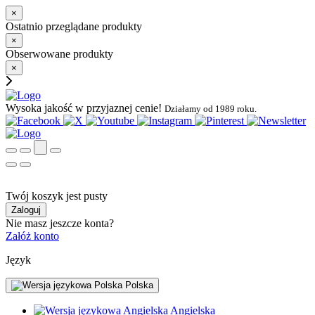
×
Ostatnio przeglądane produkty
×
Obserwowane produkty
×
Wysoka jakość w przyjaznej cenie!
Działamy od 1989 roku.
Twój koszyk jest pusty
Zaloguj
Nie masz jeszcze konta?
Załóż konto
Język
Polska
Angielska