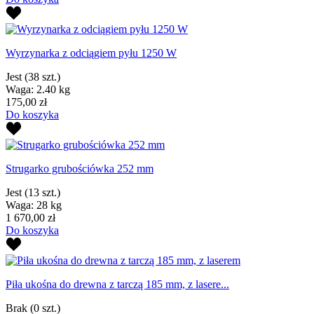
Wyrzynarka z odciągiem pyłu 1250 W
Jest
(38 szt.)
Waga: 2.40 kg
175,00 zł
Do koszyka
Strugarko grubościówka 252 mm
Jest
(13 szt.)
Waga: 28 kg
1 670,00 zł
Do koszyka
Piła ukośna do drewna z tarczą 185 mm, z lasere...
Brak
(0 szt.)