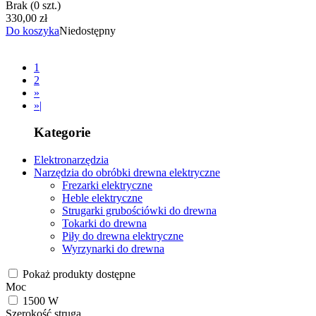
Brak
(0 szt.)
330,00 zł
Do koszyka
Niedostępny
1
2
»
»|
Kategorie
Elektronarzędzia
Narzędzia do obróbki drewna elektryczne
Frezarki elektryczne
Heble elektryczne
Strugarki grubościówki do drewna
Tokarki do drewna
Piły do drewna elektryczne
Wyrzynarki do drewna
Pokaż produkty dostępne
Moc
1500 W
Szerokość struga