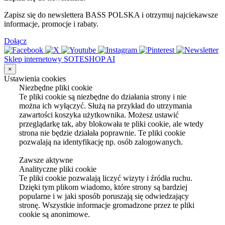
Zapisz się do newslettera BASS POLSKA i otrzymuj najciekawsze
informacje, promocje i rabaty.
Dołącz
Sklep internetowy SOTESHOP AI
×
Ustawienia cookies
Niezbędne pliki cookie
Te pliki cookie są niezbędne do działania strony i nie
można ich wyłączyć. Służą na przykład do utrzymania
zawartości koszyka użytkownika. Możesz ustawić
przeglądarkę tak, aby blokowała te pliki cookie, ale wtedy
strona nie będzie działała poprawnie. Te pliki cookie
pozwalają na identyfikację np. osób zalogowanych.
Zawsze aktywne
Analityczne pliki cookie
Te pliki cookie pozwalają liczyć wizyty i źródła ruchu.
Dzięki tym plikom wiadomo, które strony są bardziej
popularne i w jaki sposób poruszają się odwiedzający
stronę. Wszystkie informacje gromadzone przez te pliki
cookie są anonimowe.