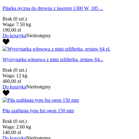
Pilarka ręczna do drewna z laserem 1300 W, 185 ...
Brak
(0 szt.)
Waga: 7.50 kg
190,00 zł
Do koszyka
Niedostępny
Wyrzynarka włosowa z mini szlifierką, zestaw 64...
Brak
(0 szt.)
Waga: 12 kg
460,00 zł
Do koszyka
Niedostępny
Piła szablasta typu lisi ogon 150 mm
Brak
(0 szt.)
Waga: 2.60 kg
140,00 zł
Do koszyka
Niedostępny