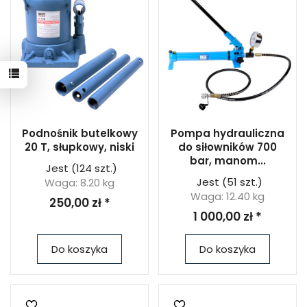
Podnośnik butelkowy
Pompa hydrauliczna
20 T, słupkowy, niski
do siłowników 700
bar, manom...
Jest
(124 szt.)
Jest
(51 szt.)
Waga: 8.20 kg
Waga: 12.40 kg
250,00 zł *
1 000,00 zł *
Do koszyka
Do koszyka