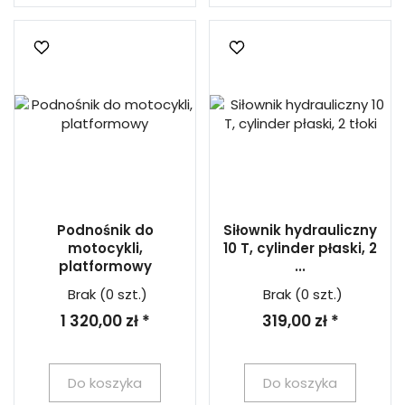
Podnośnik do
Siłownik hydrauliczny
motocykli,
10 T, cylinder płaski, 2
platformowy
...
Brak
(0 szt.)
Brak
(0 szt.)
1 320,00 zł *
319,00 zł *
Do koszyka
Do koszyka