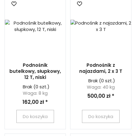
Podnośnik
Podnośnik z
butelkowy, słupkowy,
najazdami, 2 x 3 T
12 T, niski
Brak
(0 szt.)
Brak
(0 szt.)
Waga: 40 kg
Waga: 8 kg
500,00 zł *
162,00 zł *
Do koszyka
Do koszyka