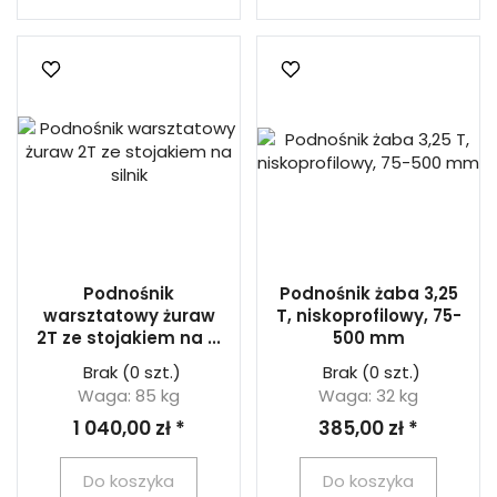
Podnośnik
Podnośnik żaba 3,25
warsztatowy żuraw
T, niskoprofilowy, 75-
2T ze stojakiem na ...
500 mm
Brak
(0 szt.)
Brak
(0 szt.)
Waga: 85 kg
Waga: 32 kg
1 040,00 zł *
385,00 zł *
Do koszyka
Do koszyka