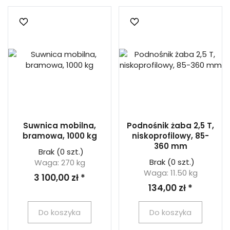
Suwnica mobilna,
Podnośnik żaba 2,5 T,
bramowa, 1000 kg
niskoprofilowy, 85-
360 mm
Brak
(0 szt.)
Brak
(0 szt.)
Waga: 270 kg
Waga: 11.50 kg
3 100,00 zł *
134,00 zł *
Do koszyka
Do koszyka