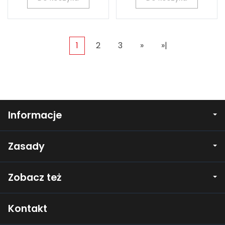
1
2
3
»
»|
Informacje
Zasady
Zobacz też
Kontakt