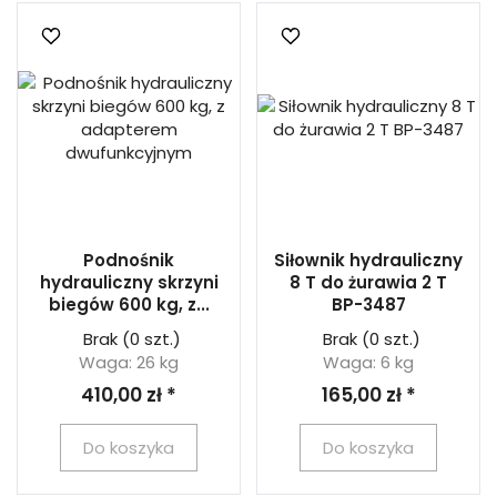
Podnośnik
Siłownik hydrauliczny
hydrauliczny skrzyni
8 T do żurawia 2 T
biegów 600 kg, z...
BP-3487
Brak
(0 szt.)
Brak
(0 szt.)
Waga: 26 kg
Waga: 6 kg
410,00 zł *
165,00 zł *
Do koszyka
Do koszyka