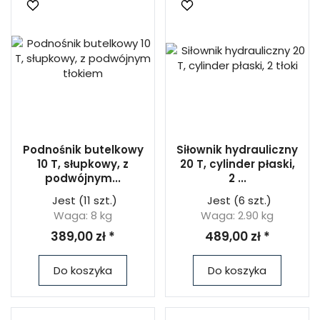
Podnośnik butelkowy
Siłownik hydrauliczny
10 T, słupkowy, z
20 T, cylinder płaski,
podwójnym...
2 ...
Jest
(11 szt.)
Jest
(6 szt.)
Waga: 8 kg
Waga: 2.90 kg
389,00 zł *
489,00 zł *
Do koszyka
Do koszyka