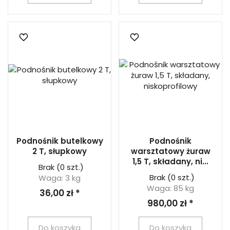
Podnośnik butelkowy
Podnośnik
2 T, słupkowy
warsztatowy żuraw
1,5 T, składany, ni...
Brak
(0 szt.)
Brak
(0 szt.)
Waga: 3 kg
Waga: 85 kg
36,00 zł *
980,00 zł *
Do koszyka
Do koszyka