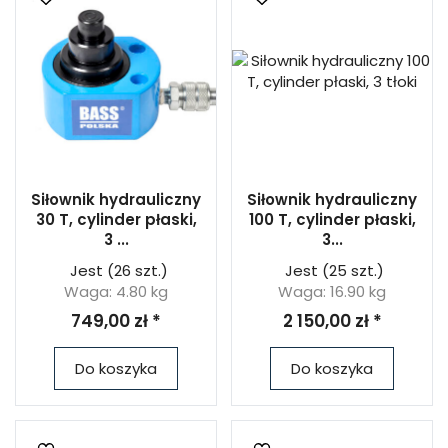
Siłownik hydrauliczny
Siłownik hydrauliczny
30 T, cylinder płaski,
100 T, cylinder płaski,
3 ...
3...
Jest
(26 szt.)
Jest
(25 szt.)
Waga: 4.80 kg
Waga: 16.90 kg
749,00 zł *
2 150,00 zł *
Do koszyka
Do koszyka