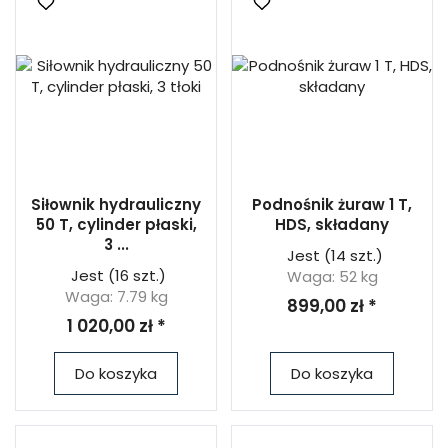
Siłownik hydrauliczny
Podnośnik żuraw 1 T,
50 T, cylinder płaski,
HDS, składany
3 ...
Jest
(14 szt.)
Jest
(16 szt.)
Waga: 52 kg
Waga: 7.79 kg
899,00 zł *
1 020,00 zł *
Do koszyka
Do koszyka