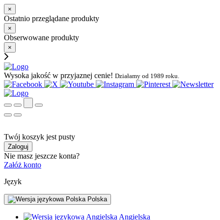
×
Ostatnio przeglądane produkty
×
Obserwowane produkty
×
Wysoka jakość w przyjaznej cenie!
Działamy od 1989 roku.
Twój koszyk jest pusty
Zaloguj
Nie masz jeszcze konta?
Załóż konto
Język
Polska
Angielska