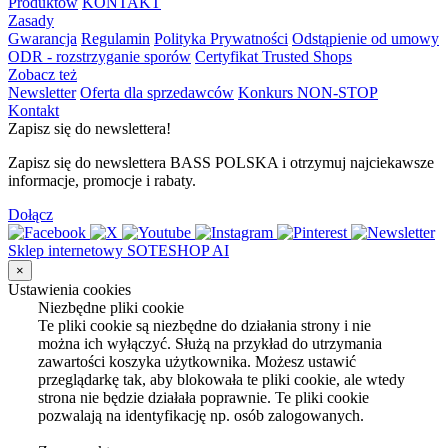
Produktów
KONTAKT
Zasady
Gwarancja
Regulamin
Polityka Prywatności
Odstąpienie od umowy
ODR - rozstrzyganie sporów
Certyfikat Trusted Shops
Zobacz też
Newsletter
Oferta dla sprzedawców
Konkurs NON-STOP
Kontakt
Zapisz się do newslettera!
Zapisz się do newslettera BASS POLSKA i otrzymuj najciekawsze
informacje, promocje i rabaty.
Dołącz
Sklep internetowy SOTESHOP AI
×
Ustawienia cookies
Niezbędne pliki cookie
Te pliki cookie są niezbędne do działania strony i nie
można ich wyłączyć. Służą na przykład do utrzymania
zawartości koszyka użytkownika. Możesz ustawić
przeglądarkę tak, aby blokowała te pliki cookie, ale wtedy
strona nie będzie działała poprawnie. Te pliki cookie
pozwalają na identyfikację np. osób zalogowanych.