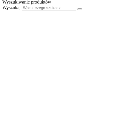
Wyszukiwanie produktów
Wyszukaj