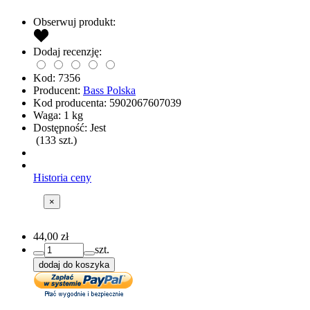
Obserwuj produkt:
Dodaj recenzję:
Kod:
7356
Producent:
Bass Polska
Kod producenta:
5902067607039
Waga:
1
kg
Dostępność:
Jest
(
133
szt.)
Historia ceny
×
44,00 zł
szt.
dodaj do koszyka