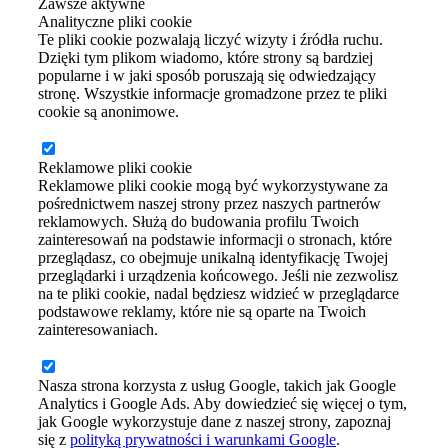
Zawsze aktywne
Analityczne pliki cookie
Te pliki cookie pozwalają liczyć wizyty i źródła ruchu.
Dzięki tym plikom wiadomo, które strony są bardziej
popularne i w jaki sposób poruszają się odwiedzający
stronę. Wszystkie informacje gromadzone przez te pliki
cookie są anonimowe.
Reklamowe pliki cookie
Reklamowe pliki cookie mogą być wykorzystywane za
pośrednictwem naszej strony przez naszych partnerów
reklamowych. Służą do budowania profilu Twoich
zainteresowań na podstawie informacji o stronach, które
przeglądasz, co obejmuje unikalną identyfikację Twojej
przeglądarki i urządzenia końcowego. Jeśli nie zezwolisz
na te pliki cookie, nadal będziesz widzieć w przeglądarce
podstawowe reklamy, które nie są oparte na Twoich
zainteresowaniach.
Nasza strona korzysta z usług Google, takich jak Google
Analytics i Google Ads. Aby dowiedzieć się więcej o tym,
jak Google wykorzystuje dane z naszej strony, zapoznaj
się z
polityką prywatności i warunkami Google
.