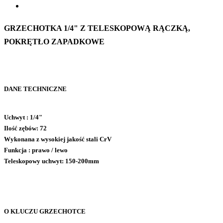
GRZECHOTKA 1/4" Z TELESKOPOWĄ RĄCZKĄ,
POKRĘTŁO ZAPADKOWE
DANE TECHNICZNE
Uchwyt : 1/4"
Ilość zębów: 72
Wykonana z wysokiej jakość stali CrV
Funkcja : prawo / lewo
Teleskopowy uchwyt: 150-200mm
O KLUCZU GRZECHOTCE