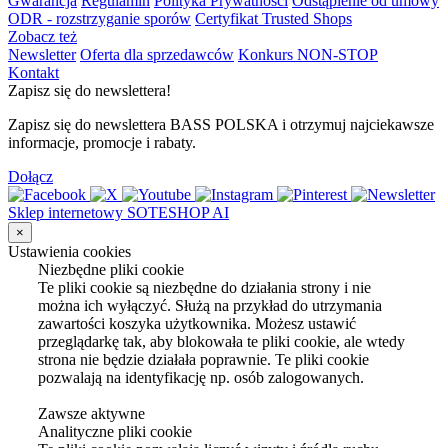
Gwarancja
Regulamin
Polityka Prywatności
Odstąpienie od umowy
ODR - rozstrzyganie sporów
Certyfikat Trusted Shops
Zobacz też
Newsletter
Oferta dla sprzedawców
Konkurs NON-STOP
Kontakt
Zapisz się do newslettera!
Zapisz się do newslettera BASS POLSKA i otrzymuj najciekawsze
informacje, promocje i rabaty.
Dołącz
Sklep internetowy SOTESHOP AI
×
Ustawienia cookies
Niezbędne pliki cookie
Te pliki cookie są niezbędne do działania strony i nie
można ich wyłączyć. Służą na przykład do utrzymania
zawartości koszyka użytkownika. Możesz ustawić
przeglądarkę tak, aby blokowała te pliki cookie, ale wtedy
strona nie będzie działała poprawnie. Te pliki cookie
pozwalają na identyfikację np. osób zalogowanych.
Zawsze aktywne
Analityczne pliki cookie