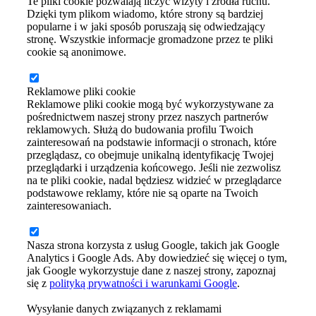
Te pliki cookie pozwalają liczyć wizyty i źródła ruchu.
Dzięki tym plikom wiadomo, które strony są bardziej
popularne i w jaki sposób poruszają się odwiedzający
stronę. Wszystkie informacje gromadzone przez te pliki
cookie są anonimowe.
Reklamowe pliki cookie
Reklamowe pliki cookie mogą być wykorzystywane za
pośrednictwem naszej strony przez naszych partnerów
reklamowych. Służą do budowania profilu Twoich
zainteresowań na podstawie informacji o stronach, które
przeglądasz, co obejmuje unikalną identyfikację Twojej
przeglądarki i urządzenia końcowego. Jeśli nie zezwolisz
na te pliki cookie, nadal będziesz widzieć w przeglądarce
podstawowe reklamy, które nie są oparte na Twoich
zainteresowaniach.
Nasza strona korzysta z usług Google, takich jak Google
Analytics i Google Ads. Aby dowiedzieć się więcej o tym,
jak Google wykorzystuje dane z naszej strony, zapoznaj
się z
polityką prywatności i warunkami Google
.
Wysyłanie danych związanych z reklamami