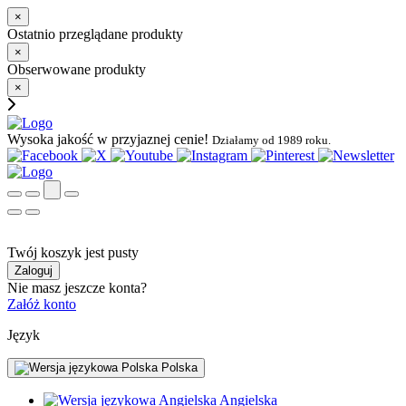
×
Ostatnio przeglądane produkty
×
Obserwowane produkty
×
Wysoka jakość w przyjaznej cenie!
Działamy od 1989 roku.
Twój koszyk jest pusty
Zaloguj
Nie masz jeszcze konta?
Załóż konto
Język
Polska
Angielska