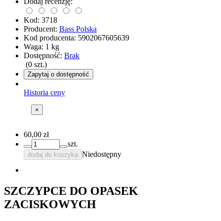
Dodaj recenzję:
Kod:
3718
Producent:
Bass Polska
Kod producenta:
5902067605639
Waga:
1
kg
Dostępność:
Brak
(
0
szt.)
Zapytaj o dostępność
Historia ceny
×
60,00 zł
szt.
Niedostępny
dodaj do koszyka
SZCZYPCE DO OPASEK
ZACISKOWYCH