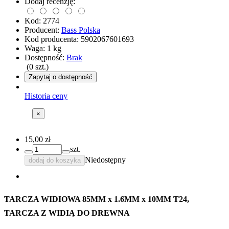
Dodaj recenzję:
Kod:
2774
Producent:
Bass Polska
Kod producenta:
5902067601693
Waga:
1
kg
Dostępność:
Brak
(
0
szt.)
Zapytaj o dostępność
Historia ceny
×
15,00 zł
szt.
Niedostępny
dodaj do koszyka
TARCZA WIDIOWA 85MM x 1.6MM x 10MM T24,
TARCZA Z WIDIĄ DO DREWNA