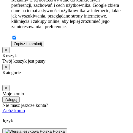
preferencji, zachowań i cech użytkownika. Google zbiera
dane na temat aktywności użytkownika w internecie, takie
jak wyszukiwania, przeglądane strony internetowe,
kliknięcia i zakupy online, aby lepiej zrozumieć jego
zainteresowania i preferencje.
Zapisz i zamknij
×
Koszyk
Twój koszyk jest pusty
×
Kategorie
×
Moje konto
Zaloguj
Nie masz jeszcze konta?
Załóż konto
Język
Polska