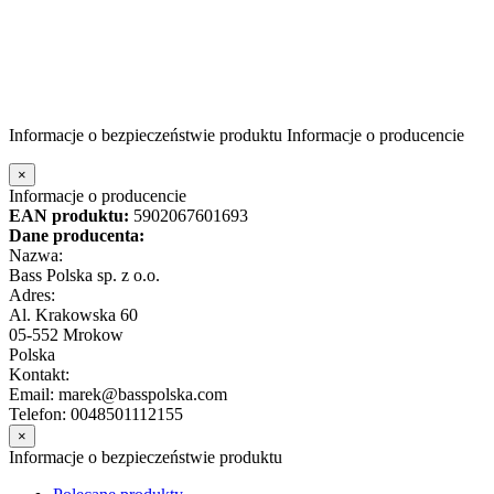
Informacje o bezpieczeństwie produktu
Informacje o producencie
×
Informacje o producencie
EAN produktu:
5902067601693
Dane producenta:
Nazwa:
Bass Polska sp. z o.o.
Adres:
Al. Krakowska 60
05-552 Mrokow
Polska
Kontakt:
Email: marek@basspolska.com
Telefon: 0048501112155
×
Informacje o bezpieczeństwie produktu