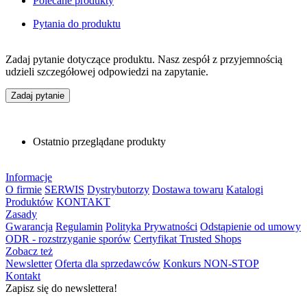
Polecane produkty
Pytania do produktu
Zadaj pytanie dotyczące produktu. Nasz zespół z przyjemnością
udzieli szczegółowej odpowiedzi na zapytanie.
Zadaj pytanie
Ostatnio przeglądane produkty
Informacje
O firmie
SERWIS
Dystrybutorzy
Dostawa towaru
Katalogi
Produktów
KONTAKT
Zasady
Gwarancja
Regulamin
Polityka Prywatności
Odstąpienie od umowy
ODR - rozstrzyganie sporów
Certyfikat Trusted Shops
Zobacz też
Newsletter
Oferta dla sprzedawców
Konkurs NON-STOP
Kontakt
Zapisz się do newslettera!