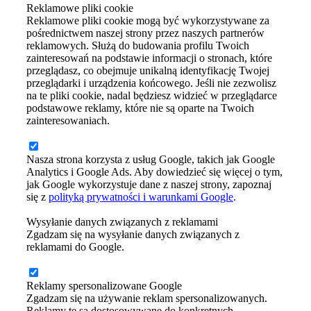
Reklamowe pliki cookie
Reklamowe pliki cookie mogą być wykorzystywane za
pośrednictwem naszej strony przez naszych partnerów
reklamowych. Służą do budowania profilu Twoich
zainteresowań na podstawie informacji o stronach, które
przeglądasz, co obejmuje unikalną identyfikację Twojej
przeglądarki i urządzenia końcowego. Jeśli nie zezwolisz
na te pliki cookie, nadal będziesz widzieć w przeglądarce
podstawowe reklamy, które nie są oparte na Twoich
zainteresowaniach.
Nasza strona korzysta z usług Google, takich jak Google
Analytics i Google Ads. Aby dowiedzieć się więcej o tym,
jak Google wykorzystuje dane z naszej strony, zapoznaj
się z
polityką prywatności i warunkami Google
.
Wysyłanie danych związanych z reklamami
Zgadzam się na wysyłanie danych związanych z
reklamami do Google.
Reklamy spersonalizowane Google
Zgadzam się na używanie reklam spersonalizowanych.
Reklamy te są dostosowywane do konkretnych