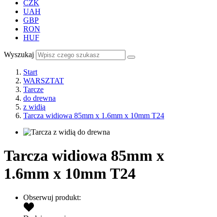
CZK
UAH
GBP
RON
HUF
Wyszukaj
Start
WARSZTAT
Tarcze
do drewna
z widią
Tarcza widiowa 85mm x 1.6mm x 10mm T24
Tarcza widiowa 85mm x
1.6mm x 10mm T24
Obserwuj produkt: