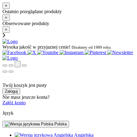
×
Ostatnio przeglądane produkty
×
Obserwowane produkty
×
Wysoka jakość w przyjaznej cenie!
Działamy od 1989 roku.
Twój koszyk jest pusty
Zaloguj
Nie masz jeszcze konta?
Załóż konto
Język
Polska
Angielska