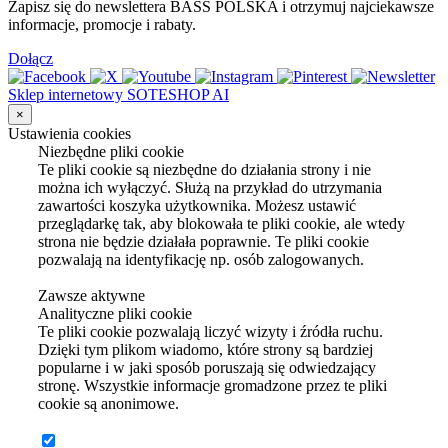
Zapisz się do newslettera BASS POLSKA i otrzymuj najciekawsze
informacje, promocje i rabaty.
Dołącz
Sklep internetowy SOTESHOP AI
×
Ustawienia cookies
Niezbędne pliki cookie
Te pliki cookie są niezbędne do działania strony i nie
można ich wyłączyć. Służą na przykład do utrzymania
zawartości koszyka użytkownika. Możesz ustawić
przeglądarkę tak, aby blokowała te pliki cookie, ale wtedy
strona nie będzie działała poprawnie. Te pliki cookie
pozwalają na identyfikację np. osób zalogowanych.
Zawsze aktywne
Analityczne pliki cookie
Te pliki cookie pozwalają liczyć wizyty i źródła ruchu.
Dzięki tym plikom wiadomo, które strony są bardziej
popularne i w jaki sposób poruszają się odwiedzający
stronę. Wszystkie informacje gromadzone przez te pliki
cookie są anonimowe.