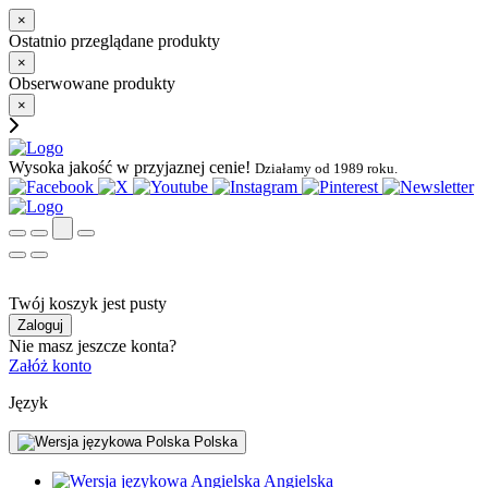
×
Ostatnio przeglądane produkty
×
Obserwowane produkty
×
Wysoka jakość w przyjaznej cenie!
Działamy od 1989 roku.
Twój koszyk jest pusty
Zaloguj
Nie masz jeszcze konta?
Załóż konto
Język
Polska
Angielska