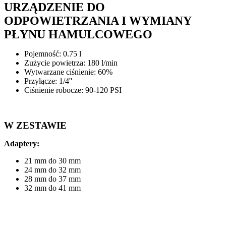
URZĄDZENIE DO
ODPOWIETRZANIA I WYMIANY
PŁYNU HAMULCOWEGO
Pojemność: 0.75 l
Zużycie powietrza: 180 l/min
Wytwarzane ciśnienie: 60%
Przyłącze: 1/4''
Ciśnienie robocze: 90-120 PSI
W ZESTAWIE
Adaptery:
21 mm do 30 mm
24 mm do 32 mm
28 mm do 37 mm
32 mm do 41 mm