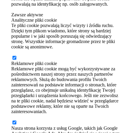
pozwalają na identyfikację np. osób zalogowanych.
Zawsze aktywne
Analityczne pliki cookie
Te pliki cookie pozwalają liczyć wizyty i źródła ruchu.
Dzięki tym plikom wiadomo, które strony są bardziej
popularne i w jaki sposób poruszają się odwiedzający
stronę. Wszystkie informacje gromadzone przez te pliki
cookie są anonimowe.
Reklamowe pliki cookie
Reklamowe pliki cookie mogą być wykorzystywane za
pośrednictwem naszej strony przez naszych partnerów
reklamowych. Służą do budowania profilu Twoich
zainteresowań na podstawie informacji o stronach, które
przeglądasz, co obejmuje unikalną identyfikację Twojej
przeglądarki i urządzenia końcowego. Jeśli nie zezwolisz
na te pliki cookie, nadal będziesz widzieć w przeglądarce
podstawowe reklamy, które nie są oparte na Twoich
zainteresowaniach.
Nasza strona korzysta z usług Google, takich jak Google