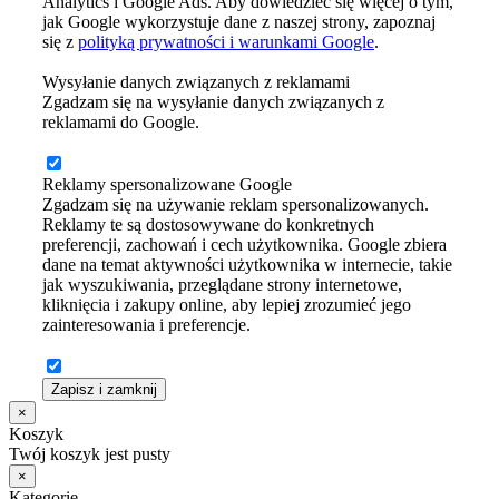
Analytics i Google Ads. Aby dowiedzieć się więcej o tym,
jak Google wykorzystuje dane z naszej strony, zapoznaj
się z
polityką prywatności i warunkami Google
.
Wysyłanie danych związanych z reklamami
Zgadzam się na wysyłanie danych związanych z
reklamami do Google.
Reklamy spersonalizowane Google
Zgadzam się na używanie reklam spersonalizowanych.
Reklamy te są dostosowywane do konkretnych
preferencji, zachowań i cech użytkownika. Google zbiera
dane na temat aktywności użytkownika w internecie, takie
jak wyszukiwania, przeglądane strony internetowe,
kliknięcia i zakupy online, aby lepiej zrozumieć jego
zainteresowania i preferencje.
Zapisz i zamknij
×
Koszyk
Twój koszyk jest pusty
×
Kategorie