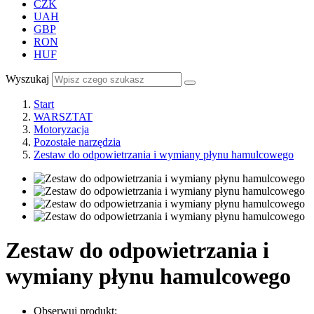
CZK
UAH
GBP
RON
HUF
Wyszukaj
Start
WARSZTAT
Motoryzacja
Pozostałe narzędzia
Zestaw do odpowietrzania i wymiany płynu hamulcowego
Zestaw do odpowietrzania i
wymiany płynu hamulcowego
Obserwuj produkt: