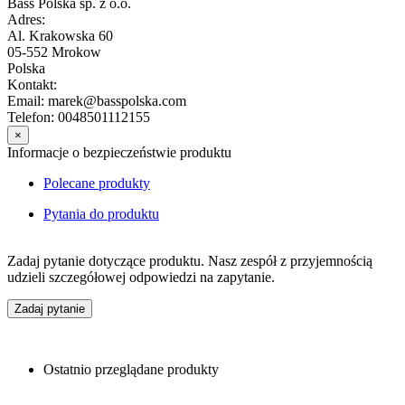
Bass Polska sp. z o.o.
Adres:
Al. Krakowska 60
05-552 Mrokow
Polska
Kontakt:
Email: marek@basspolska.com
Telefon: 0048501112155
×
Informacje o bezpieczeństwie produktu
Polecane produkty
Pytania do produktu
Zadaj pytanie dotyczące produktu. Nasz zespół z przyjemnością
udzieli szczegółowej odpowiedzi na zapytanie.
Zadaj pytanie
Ostatnio przeglądane produkty