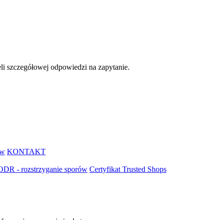
eli szczegółowej odpowiedzi na zapytanie.
ów
KONTAKT
ODR - rozstrzyganie sporów
Certyfikat Trusted Shops