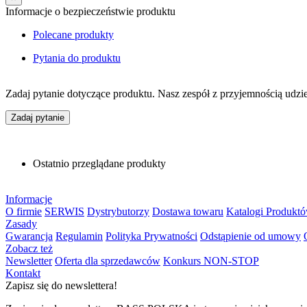
Informacje o bezpieczeństwie produktu
Polecane produkty
Pytania do produktu
Zadaj pytanie dotyczące produktu. Nasz zespół z przyjemnością udzi
Zadaj pytanie
Ostatnio przeglądane produkty
Informacje
O firmie
SERWIS
Dystrybutorzy
Dostawa towaru
Katalogi Produkt
Zasady
Gwarancja
Regulamin
Polityka Prywatności
Odstąpienie od umowy
Zobacz też
Newsletter
Oferta dla sprzedawców
Konkurs NON-STOP
Kontakt
Zapisz się do newslettera!