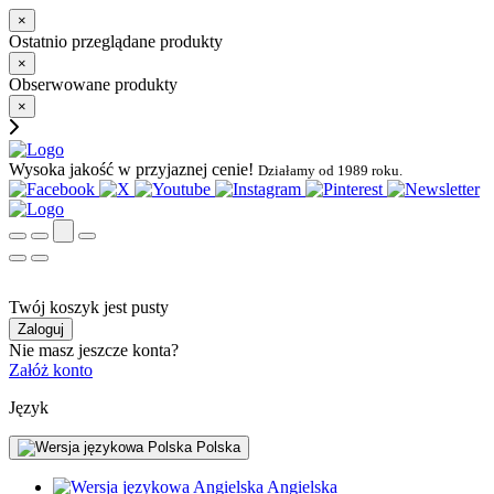
×
Ostatnio przeglądane produkty
×
Obserwowane produkty
×
Wysoka jakość w przyjaznej cenie!
Działamy od 1989 roku.
Twój koszyk jest pusty
Zaloguj
Nie masz jeszcze konta?
Załóż konto
Język
Polska
Angielska