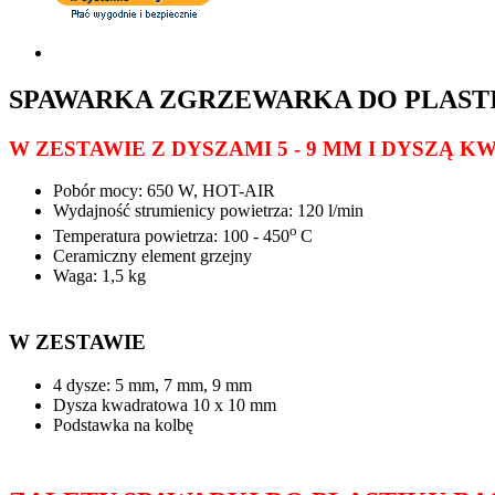
SPAWARKA ZGRZEWARKA DO PLAST
W ZESTAWIE Z DYSZAMI 5 - 9 MM I DYSZĄ K
Pobór mocy: 650 W, HOT-AIR
Wydajność strumienicy powietrza: 120 l/min
o
Temperatura powietrza: 100 - 450
C
Ceramiczny element grzejny
Waga: 1,5 kg
W ZESTAWIE
4 dysze: 5 mm, 7 mm, 9 mm
Dysza kwadratowa 10 x 10 mm
Podstawka na kolbę