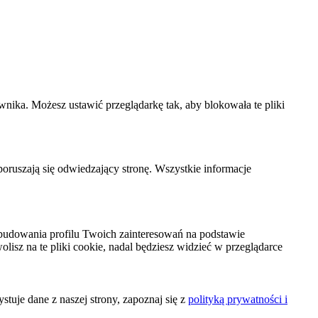
wnika. Możesz ustawić przeglądarkę tak, aby blokowała te pliki
 poruszają się odwiedzający stronę. Wszystkie informacje
budowania profilu Twoich zainteresowań na podstawie
olisz na te pliki cookie, nadal będziesz widzieć w przeglądarce
tuje dane z naszej strony, zapoznaj się z
polityką prywatności i