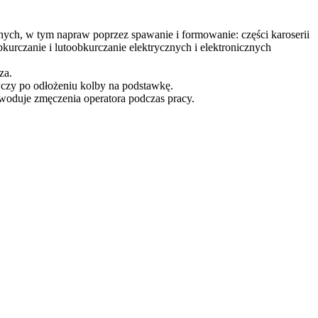
ch, w tym napraw poprzez spawanie i formowanie: części karoserii
urczanie i lutoobkurczanie elektrycznych i elektronicznych
za.
wczy po odłożeniu kolby na podstawkę.
owoduje zmęczenia operatora podczas pracy.