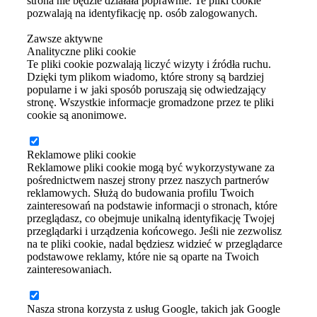
strona nie będzie działała poprawnie. Te pliki cookie
pozwalają na identyfikację np. osób zalogowanych.
Zawsze aktywne
Analityczne pliki cookie
Te pliki cookie pozwalają liczyć wizyty i źródła ruchu.
Dzięki tym plikom wiadomo, które strony są bardziej
popularne i w jaki sposób poruszają się odwiedzający
stronę. Wszystkie informacje gromadzone przez te pliki
cookie są anonimowe.
Reklamowe pliki cookie
Reklamowe pliki cookie mogą być wykorzystywane za
pośrednictwem naszej strony przez naszych partnerów
reklamowych. Służą do budowania profilu Twoich
zainteresowań na podstawie informacji o stronach, które
przeglądasz, co obejmuje unikalną identyfikację Twojej
przeglądarki i urządzenia końcowego. Jeśli nie zezwolisz
na te pliki cookie, nadal będziesz widzieć w przeglądarce
podstawowe reklamy, które nie są oparte na Twoich
zainteresowaniach.
Nasza strona korzysta z usług Google, takich jak Google