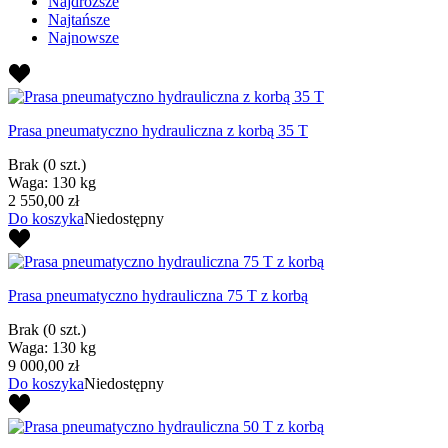
Najdroższe
Najtańsze
Najnowsze
Prasa pneumatyczno hydrauliczna z korbą 35 T
Brak
(0 szt.)
Waga: 130 kg
2 550,00 zł
Do koszyka
Niedostępny
Prasa pneumatyczno hydrauliczna 75 T z korbą
Brak
(0 szt.)
Waga: 130 kg
9 000,00 zł
Do koszyka
Niedostępny