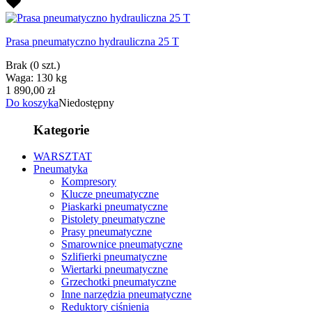
Prasa pneumatyczno hydrauliczna 25 T
Brak
(0 szt.)
Waga: 130 kg
1 890,00 zł
Do koszyka
Niedostępny
Kategorie
WARSZTAT
Pneumatyka
Kompresory
Klucze pneumatyczne
Piaskarki pneumatyczne
Pistolety pneumatyczne
Prasy pneumatyczne
Smarownice pneumatyczne
Szlifierki pneumatyczne
Wiertarki pneumatyczne
Grzechotki pneumatyczne
Inne narzędzia pneumatyczne
Reduktory ciśnienia