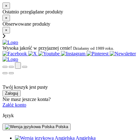
×
Ostatnio przeglądane produkty
×
Obserwowane produkty
×
Wysoka jakość w przyjaznej cenie!
Działamy od 1989 roku.
Twój koszyk jest pusty
Zaloguj
Nie masz jeszcze konta?
Załóż konto
Język
Polska
Angielska