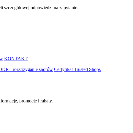
eli szczegółowej odpowiedzi na zapytanie.
ów
KONTAKT
ODR - rozstrzyganie sporów
Certyfikat Trusted Shops
ormacje, promocje i rabaty.