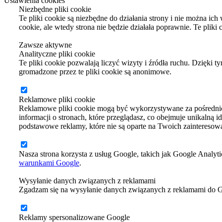
Ustawienia cookies
Niezbędne pliki cookie
Te pliki cookie są niezbędne do działania strony i nie można ic
cookie, ale wtedy strona nie będzie działała poprawnie. Te plik
Zawsze aktywne
Analityczne pliki cookie
Te pliki cookie pozwalają liczyć wizyty i źródła ruchu. Dzięki 
gromadzone przez te pliki cookie są anonimowe.
Reklamowe pliki cookie
Reklamowe pliki cookie mogą być wykorzystywane za pośrednic
informacji o stronach, które przeglądasz, co obejmuje unikalną i
podstawowe reklamy, które nie są oparte na Twoich zainteresow
Nasza strona korzysta z usług Google, takich jak Google Analyti
warunkami Google
.
Wysyłanie danych związanych z reklamami
Zgadzam się na wysyłanie danych związanych z reklamami do 
Reklamy spersonalizowane Google