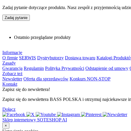
Zadaj pytanie dotyczące produktu. Nasz zespół z przyjemnością udzi
Zadaj pytanie
Ostatnio przeglądane produkty
Informacje
O firmie
SERWIS
Dystrybutorzy
Dostawa towaru
Katalogi Produkt
Zasady
Gwarancja
Regulamin
Polityka Prywatności
Odstąpienie od umowy
Zobacz też
Newsletter
Oferta dla sprzedawców
Konkurs NON-STOP
Kontakt
Zapisz się do newslettera!
Zapisz się do newslettera BASS POLSKA i otrzymuj najciekawsze inf
Dołącz
Sklep internetowy SOTESHOP AI
×