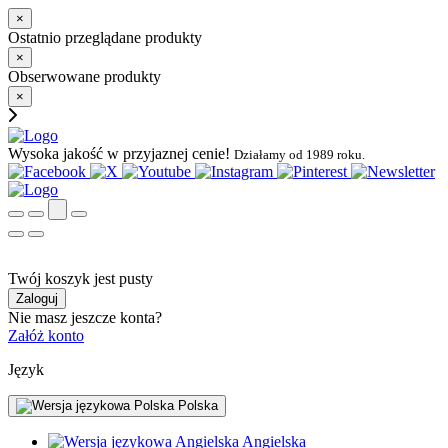
×
Ostatnio przeglądane produkty
×
Obserwowane produkty
×
Wysoka jakość w przyjaznej cenie!
Działamy od 1989 roku.
Twój koszyk jest pusty
Zaloguj
Nie masz jeszcze konta?
Załóż konto
Język
Polska
Angielska