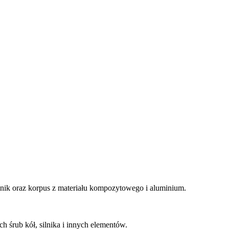
nik oraz korpus z materiału kompozytowego i aluminium.
śrub kół, silnika i innych elementów.