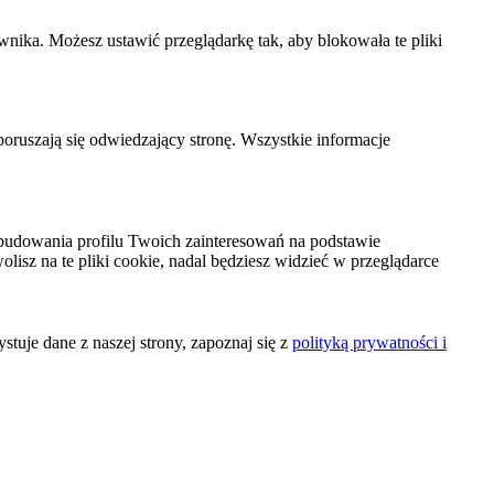
wnika. Możesz ustawić przeglądarkę tak, aby blokowała te pliki
 poruszają się odwiedzający stronę. Wszystkie informacje
budowania profilu Twoich zainteresowań na podstawie
olisz na te pliki cookie, nadal będziesz widzieć w przeglądarce
tuje dane z naszej strony, zapoznaj się z
polityką prywatności i