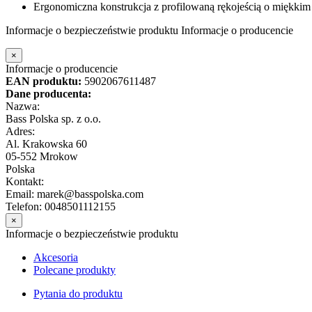
Ergonomiczna konstrukcja z profilowaną rękojeścią o miękki
Informacje o bezpieczeństwie produktu
Informacje o producencie
×
Informacje o producencie
EAN produktu:
5902067611487
Dane producenta:
Nazwa:
Bass Polska sp. z o.o.
Adres:
Al. Krakowska 60
05-552 Mrokow
Polska
Kontakt:
Email: marek@basspolska.com
Telefon: 0048501112155
×
Informacje o bezpieczeństwie produktu
Akcesoria
Polecane produkty
Pytania do produktu